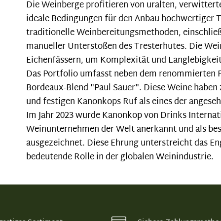
Die Weinberge profitieren von uralten, verwittert
ideale Bedingungen für den Anbau hochwertiger T
traditionelle Weinbereitungsmethoden, einschließ
manueller Unterstoßen des Tresterhutes. Die Wein
Eichenfässern, um Komplexität und Langlebigkeit
Das Portfolio umfasst neben dem renommierten P
Bordeaux-Blend "Paul Sauer". Diese Weine haben 
und festigen Kanonkops Ruf als eines der angese
Im Jahr 2023 wurde Kanonkop von Drinks Internat
Weinunternehmen der Welt anerkannt und als bes
ausgezeichnet. Diese Ehrung unterstreicht das E
bedeutende Rolle in der globalen Weinindustrie.