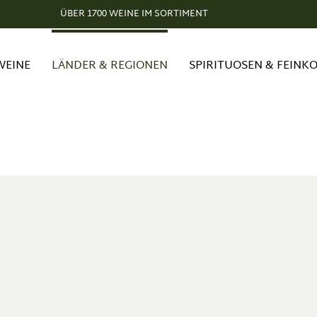
ÜBER 1700 WEINE IM SORTIMENT
WEINE
LÄNDER & REGIONEN
SPIRITUOSEN & FEINK