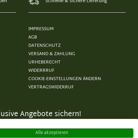
den
Schnelle & Sichere Lieferung
IMPRESSUM
AGB
DATENSCHUTZ
VERSAND & ZAHLUNG
URHEBERECHT
WIDERRRUF
COOKIE-EINSTELLUNGEN ÄNDERN
VERTRAGSWIDERRUF
usive Angebote sichern!
Alle akzeptieren