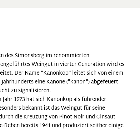
gen des Simonsberg im renommierten
iengeführtes Weingut in vierter Generation wird es
leitet. Der Name "Kanonkop" leitet sich von einem
. Jahrhunderts eine Kanone ("kanon") abgefeuert
cht zu signalisieren.
m Jahr 1973 hat sich Kanonkop als führender
esonders bekannt ist das Weingut für seine
 durch die Kreuzung von Pinot Noir und Cinsaut
e-Reben bereits 1941 und produziert seither einige