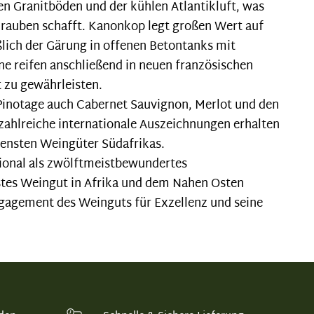
en Granitböden und der kühlen Atlantikluft, was
rauben schafft. Kanonkop legt großen Wert auf
lich der Gärung in offenen Betontanks mit
e reifen anschließend in neuen französischen
 zu gewährleisten.
inotage auch Cabernet Sauvignon, Merlot und den
zahlreiche internationale Auszeichnungen erhalten
hensten Weingüter Südafrikas.
ional als zwölftmeistbewundertes
tes Weingut in Afrika und dem Nahen Osten
ngagement des Weinguts für Exzellenz und seine