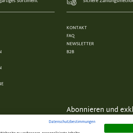
gartiges Sortiment
Sichere Zahlungsmetho
KONTAKT
FAQ
NEWSLETTER
N
B2B
N
NE
Abonnieren und exkl
Datenschutzbestimmungen