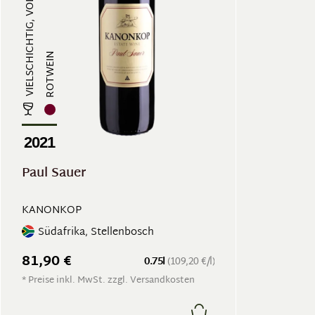
ROTWEIN
2021
Paul Sauer
KANONKOP
Südafrika, Stellenbosch
81,90 €
0.75l
(109,20 €/l)
* Preise inkl. MwSt. zzgl. Versandkosten