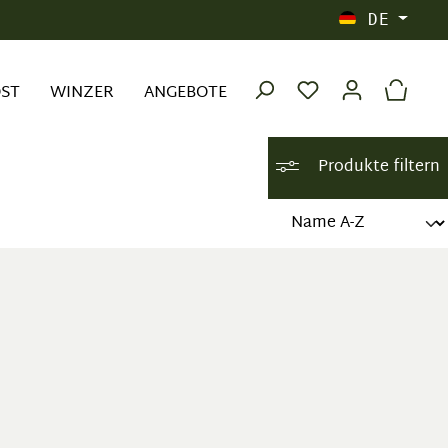
DE
OST
WINZER
ANGEBOTE
Produkte filtern