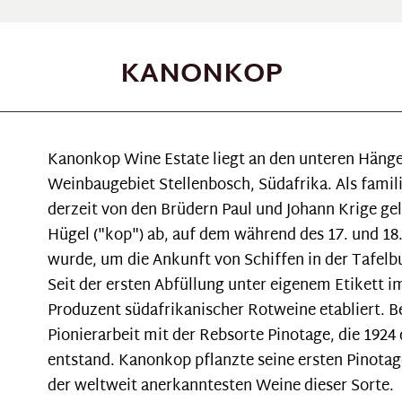
KANONKOP
Kanonkop Wine Estate liegt an den unteren Hän
Weinbaugebiet Stellenbosch, Südafrika. Als famil
derzeit von den Brüdern Paul und Johann Krige ge
Hügel ("kop") ab, auf dem während des 17. und 18
wurde, um die Ankunft von Schiffen in der Tafelbu
Seit der ersten Abfüllung unter eigenem Etikett i
Produzent südafrikanischer Rotweine etabliert. B
Pionierarbeit mit der Rebsorte Pinotage, die 1924
entstand. Kanonkop pflanzte seine ersten Pinotag
der weltweit anerkanntesten Weine dieser Sorte.