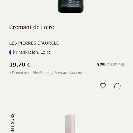
Cremant de Loire
LES PIERRES D'AURÈLE
Frankreich, Loire
19,70 €
0.75l
(26,27 €/l)
* Preise inkl. MwSt. zzgl. Versandkosten