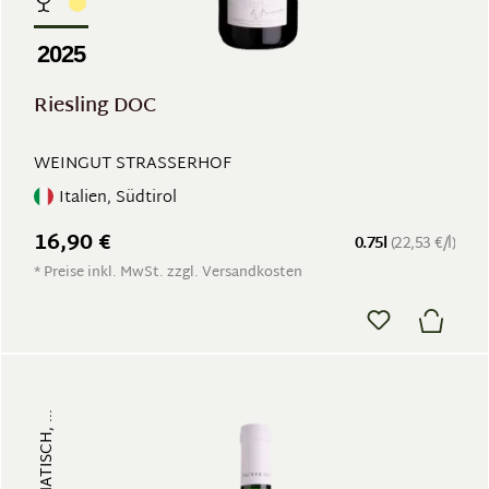
2025
Riesling DOC
WEINGUT STRASSERHOF
Italien, Südtirol
16,90 €
0.75l
(22,53 €/l)
* Preise inkl. MwSt. zzgl. Versandkosten