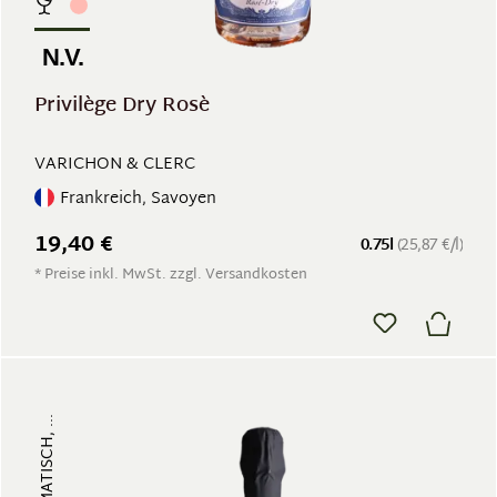
N.V.
Privilège Dry Rosè
VARICHON & CLERC
Frankreich, Savoyen
19,40 €
0.75l
(25,87 €/l)
* Preise inkl. MwSt. zzgl. Versandkosten