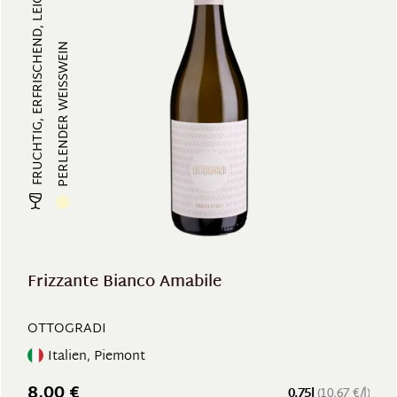
FRUCHTIG, ERFRISCHEND, LEICHT SÜSS...
PERLENDER WEISSWEIN
Frizzante Bianco Amabile
OTTOGRADI
Italien, Piemont
8,00 €
0.75l
(10,67 €/l)