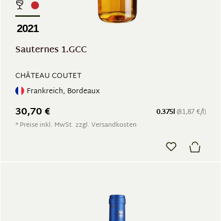
2021
Sauternes 1.GCC
CHÂTEAU COUTET
Frankreich, Bordeaux
30,70 €
0.375l
(81,87 €/l)
* Preise inkl. MwSt. zzgl. Versandkosten