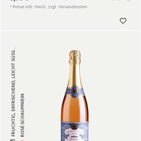
* Preise inkl. MwSt. zzgl. Versandkosten
FRUCHTIG, ERFRISCHEND, LEICHT SÜSS...
ROSÉ-SCHAUMWEIN