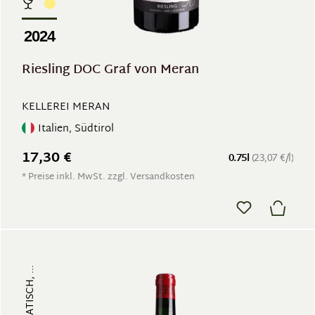
2024
Riesling DOC Graf von Meran
KELLEREI MERAN
Italien, Südtirol
17,30 €
0.75l
(23,07 €/l)
* Preise inkl. MwSt. zzgl. Versandkosten