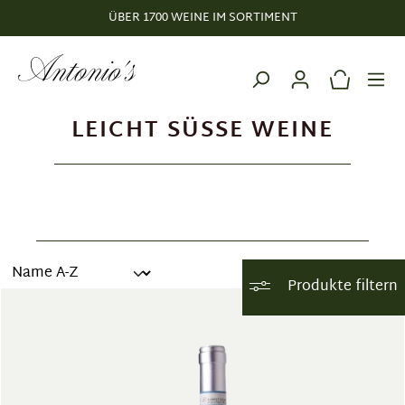
ÜBER 1700 WEINE IM SORTIMENT
alt springen
LEICHT SÜSSE WEINE
Produkte filtern