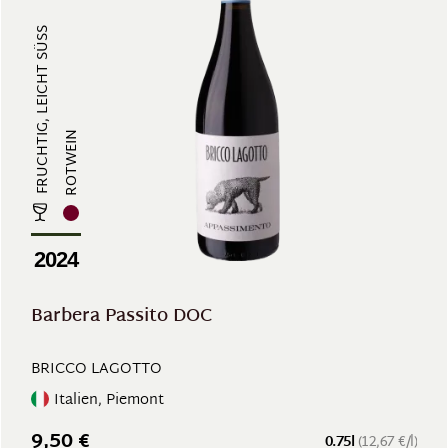
FRUCHTIG, LEICHT SÜSS
ROTWEIN
2024
Barbera Passito DOC
BRICCO LAGOTTO
Italien, Piemont
9,50 €
0.75l
(12,67 €/l)