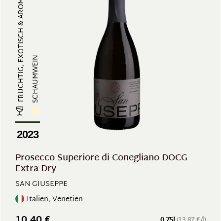
FRUCHTIG, EXOTISCH & AROMATISCH, ...
SCHAUMWEIN
2023
Prosecco Superiore di Conegliano DOCG
Extra Dry
SAN GIUSEPPE
Italien, Venetien
10,40 €
0.75l
(13,87 €/l)