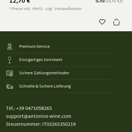
12,70 €
0.75l
(16,93 €/l)
* Preise inkl. MwSt. zzgl. Versandkosten
Premium-Service
Einzigartiges Sortiment
Sichere Zahlungsmethoden
Schnelle & Sichere Lieferung
Tel.: +39 0471058265
support@antonios-wine.com
Steuernummer: IT03265350219