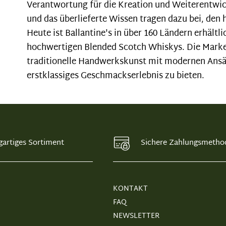
Verantwortung für die Kreation und Weiterentwi
und das überlieferte Wissen tragen dazu bei, den
Heute ist Ballantine's in über 160 Ländern erhält
hochwertigen Blended Scotch Whiskys. Die Marke 
traditionelle Handwerkskunst mit modernen Ansät
erstklassiges Geschmackserlebnis zu bieten.
gartiges Sortiment
Sichere Zahlungsmetho
KONTAKT
FAQ
NEWSLETTER