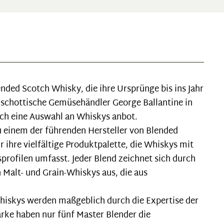
lended Scotch Whisky, die ihre Ursprünge bis ins Jahr
 schottische Gemüsehändler George Ballantine in
uch eine Auswahl an Whiskys anbot.
zu einem der führenden Hersteller von Blended
 ihre vielfältige Produktpalette, die Whiskys mit
rofilen umfasst. Jeder Blend zeichnet sich durch
Malt- und Grain-Whiskys aus, die aus
Whiskys werden maßgeblich durch die Expertise der
rke haben nur fünf Master Blender die