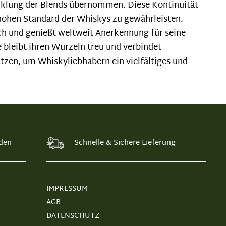
cklung der Blends übernommen. Diese Kontinuität
 hohen Standard der Whiskys zu gewährleisten.
lich und genießt weltweit Anerkennung für seine
bleibt ihren Wurzeln treu und verbindet
zen, um Whiskyliebhabern ein vielfältiges und
den
Schnelle & Sichere Lieferung
IMPRESSUM
AGB
DATENSCHUTZ