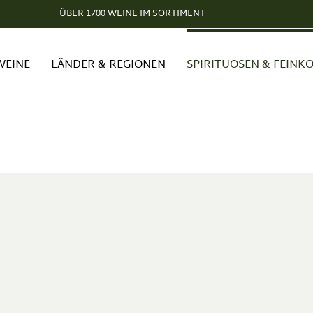
ÜBER 1700 WEINE IM SORTIMENT
WEINE
LÄNDER & REGIONEN
SPIRITUOSEN & FEINK