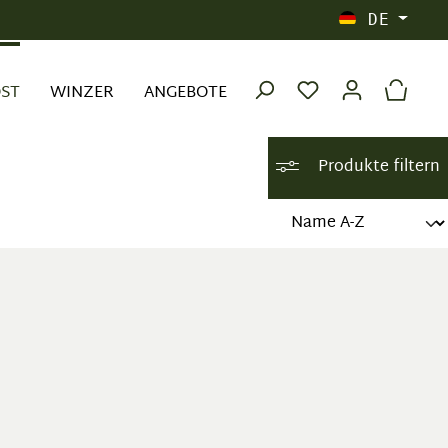
DE
OST
WINZER
ANGEBOTE
Produkte filtern