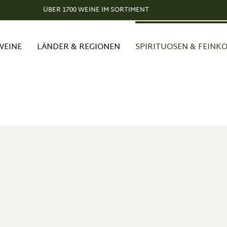
ÜBER 1700 WEINE IM SORTIMENT
WEINE
LÄNDER & REGIONEN
SPIRITUOSEN & FEINK