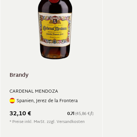
Brandy
CARDENAL MENDOZA
Spanien, Jerez de la Frontera
32,10 €
0.7l
(45,86 €/l)
* Preise inkl. MwSt. zzgl. Versandkosten