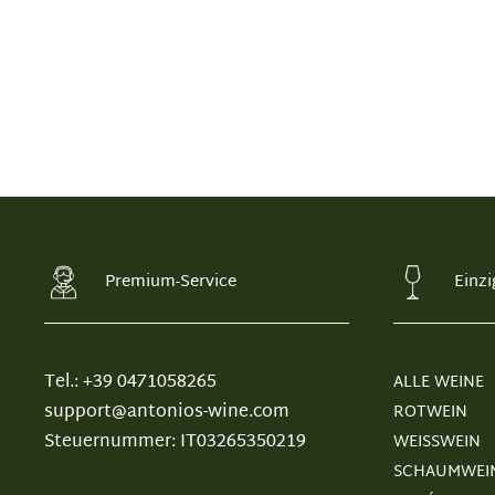
Premium-Service
Einzi
Tel.: +39 0471058265
ALLE WEINE
support@antonios-wine.com
ROTWEIN
Steuernummer: IT03265350219
WEISSWEIN
SCHAUMWEI