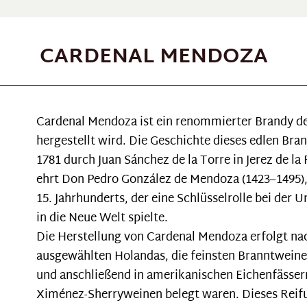
CARDENAL MENDOZA
Cardenal Mendoza ist ein renommierter Brandy de
hergestellt wird. Die Geschichte dieses edlen Br
1781 durch Juan Sánchez de la Torre in Jerez de 
ehrt Don Pedro González de Mendoza (1423–1495)
15. Jahrhunderts, der eine Schlüsselrolle bei der
in die Neue Welt spielte.
Die Herstellung von Cardenal Mendoza erfolgt nac
ausgewählten Holandas, die feinsten Branntweine
und anschließend in amerikanischen Eichenfässern
Ximénez-Sherryweinen belegt waren. Dieses Reifu