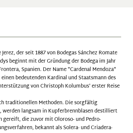
 Jerez, der seit 1887 von Bodegas Sánchez Romate
andys beginnt mit der Gründung der Bodega im Jahr
la Frontera, Spanien. Der Name "Cardenal Mendoza"
, einen bedeutenden Kardinal und Staatsmann des
 Unterstützung von Christoph Kolumbus' erster Reise
h traditionellen Methoden. Die sorgfältig
, werden langsam in Kupferbrennblasen destilliert
 gereift, die zuvor mit Oloroso- und Pedro-
ngsverfahren, bekannt als Solera- und Criadera-