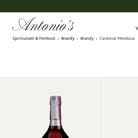
springen
Zur Hauptnavigation springen
Spirituosen & Feinkost
Brandy
Brandy
Cardenal Mendoza