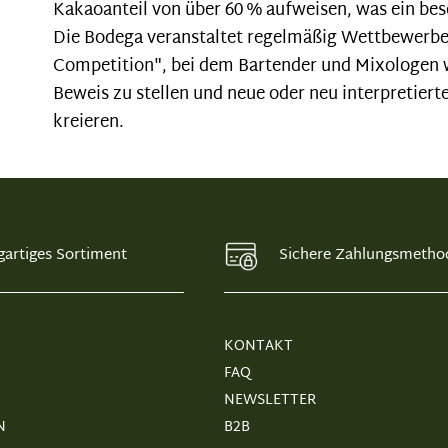
Kakaoanteil von über 60 % aufweisen, was ein be
Die Bodega veranstaltet regelmäßig Wettbewerbe
Competition", bei dem Bartender und Mixologen we
Beweis zu stellen und neue oder neu interpretier
kreieren.
gartiges Sortiment
Sichere Zahlungsmetho
KONTAKT
FAQ
NEWSLETTER
N
B2B