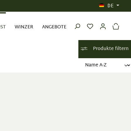
DE
OST
WINZER
ANGEBOTE
Produkte filtern