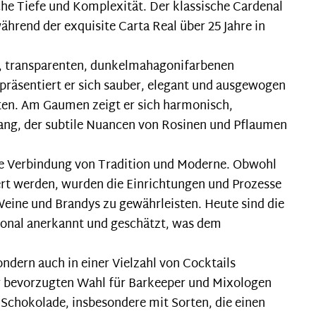
che Tiefe und Komplexität. Der klassische Cardenal
ährend der exquisite Carta Real über 25 Jahre in
en, transparenten, dunkelmahagonifarbenen
präsentiert er sich sauber, elegant und ausgewogen
zten. Am Gaumen zeigt er sich harmonisch,
ng, der subtile Nuancen von Rosinen und Pflaumen
e Verbindung von Tradition und Moderne. Obwohl
ert werden, wurden die Einrichtungen und Prozesse
 Weine und Brandys zu gewährleisten. Heute sind die
onal anerkannt und geschätzt, was dem
ndern auch in einer Vielzahl von Cocktails
er bevorzugten Wahl für Barkeeper und Mixologen
Schokolade, insbesondere mit Sorten, die einen