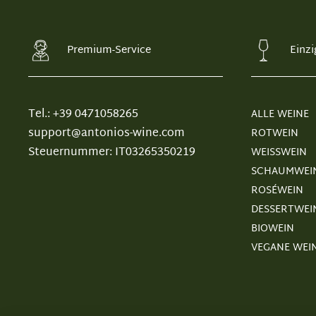
Premium-Service
Einzi
Tel.: +39 0471058265
ALLE WEINE
support@antonios-wine.com
ROTWEIN
Steuernummer: IT03265350219
WEISSWEIN
SCHAUMWEI
ROSÉWEIN
DESSERTWEI
BIOWEIN
VEGANE WEI