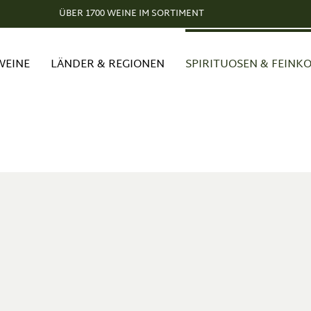
ÜBER 1700 WEINE IM SORTIMENT
WEINE
LÄNDER & REGIONEN
SPIRITUOSEN & FEINK