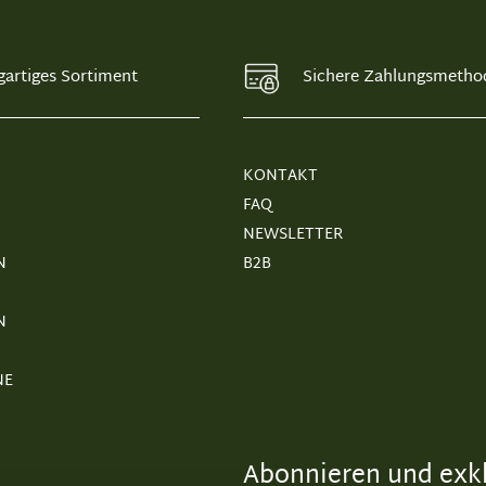
gartiges Sortiment
Sichere Zahlungsmetho
KONTAKT
FAQ
NEWSLETTER
N
B2B
N
NE
Abonnieren und exkl