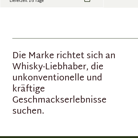
Lieferzeit 1-3 Tage
Die Marke richtet sich an
Whisky-Liebhaber, die
unkonventionelle und
kräftige
Geschmackserlebnisse
suchen.