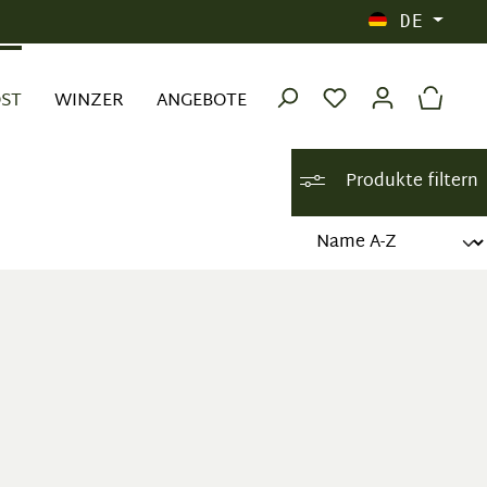
DE
OST
WINZER
ANGEBOTE
Produkte filtern