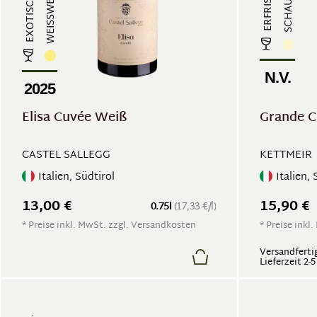
WEISSWEIN
N.V.
2025
Elisa Cuvée Weiß
Grande C
CASTEL SALLEGG
KETTMEIR
Italien, Südtirol
Italien, 
13,00 €
15,90 €
0.75l
(17,33 €/l)
* Preise inkl. MwSt. zzgl. Versandkosten
* Preise inkl
Versandfertig
Lieferzeit 2-