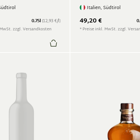
Südtirol
Italien, Südtirol
49,20 €
0.75l
(12,93 €/l)
0
. MwSt. zzgl. Versandkosten
* Preise inkl. MwSt. zzgl. Vers