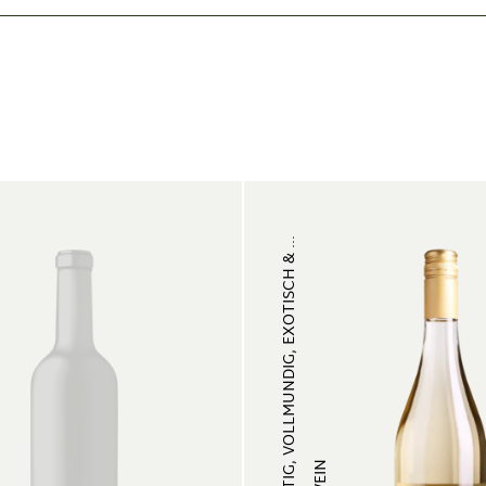
FRUCHTIG, VOLLMUNDIG, EXOTISCH & ...