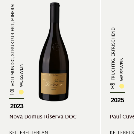
VOLLMUNDIG, STRUKTURIERT, MINERAL...
FRUCHTIG, ERFRISCHEND
WEISSWEIN
WEISSWEIN
2025
2023
Nova Domus Riserva DOC
Paul Cuv
KELLEREI TERLAN
KELLEREI S