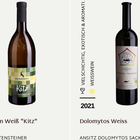
VIELSCHICHTIG, EXOTISCH & AROMATI...
WEISSWEIN
2021
n Weiß "Kitz"
Dolomytos Weiss
TENSTEINER
ANSITZ DOLOMYTOS SAC