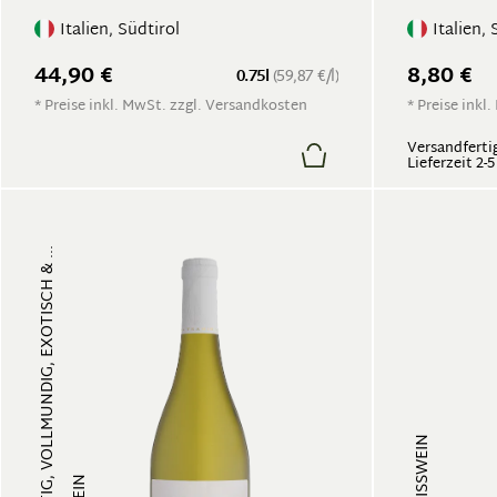
Italien, Südtirol
Italien, 
44,90 €
8,80 €
0.75l
(59,87 €/l)
* Preise inkl. MwSt. zzgl. Versandkosten
* Preise inkl
Versandfertig
Lieferzeit 2-
FRUCHTIG, VOLLMUNDIG, EXOTISCH & ...
WEISSWEIN