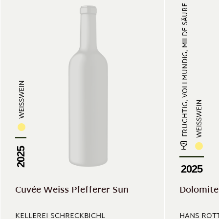
FRUCHTIG, VOLLMUNDIG, MILDE SÄURE...
WEISSWEIN
WEISSWEIN
2025
2025
Cuvée Weiss Pfefferer Sun
Dolomite
KELLEREI SCHRECKBICHL
HANS ROT