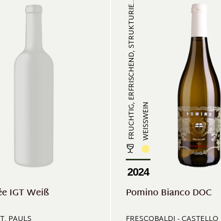
FRUCHTIG, ERFRISCHEND, STRUKTURIE...
WEISSWEIN
2024
ée IGT Weiß
Pomino Bianco DOC
T. PAULS
FRESCOBALDI - CASTELLO