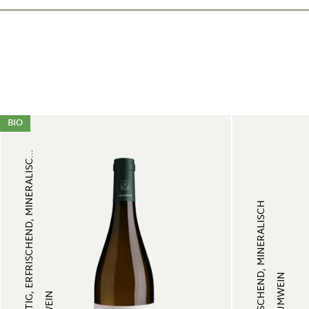
BIO
FRUCHTIG, ERFRISCHEND, MINERALISC...
ERFRISCHEND, MINERALISCH
SCHAUMWEIN