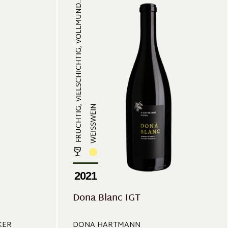
FRUCHTIG, VIELSCHICHTIG, VOLLMUND...
WEISSWEIN
2021
Dona Blanc IGT
KER
DONA HARTMANN