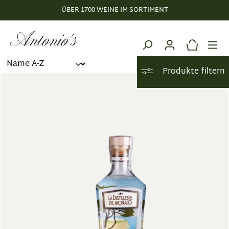
ÜBER 1700 WEINE IM SORTIMENT
alt springen
Produkte filtern