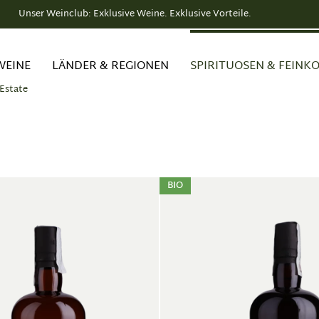
Unser Weinclub: Exklusive Weine. Exklusive Vorteile.
WEINE
LÄNDER & REGIONEN
SPIRITUOSEN & FEINK
Estate
BIO