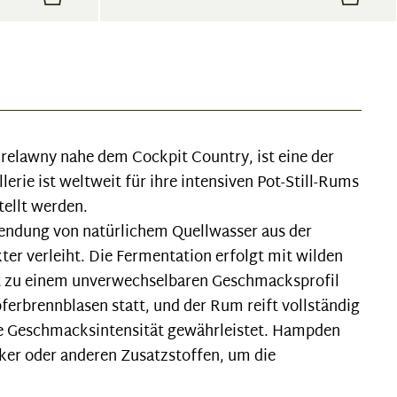
relawny nahe dem Cockpit Country, ist eine der
erie ist weltweit für ihre intensiven Pot-Still-Rums
tellt werden.
wendung von natürlichem Quellwasser aus der
er verleiht. Die Fermentation erfolgt mit wilden
t zu einem unverwechselbaren Geschmacksprofil
upferbrennblasen statt, und der Rum reift vollständig
re Geschmacksintensität gewährleistet. Hampden
ker oder anderen Zusatzstoffen, um die