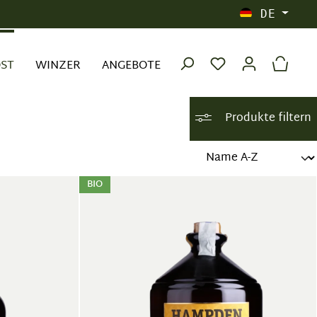
DE
OST
WINZER
ANGEBOTE
Produkte filtern
BIO