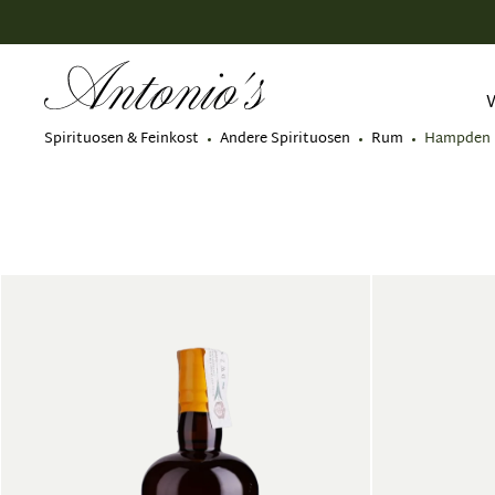
springen
Zur Hauptnavigation springen
Spirituosen & Feinkost
Andere Spirituosen
Rum
Hampden 