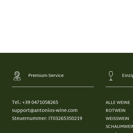
Premium-Service
Einzi
Tel.: +39 0471058265
ALLE WEINE
support@antonios-wine.com
ROTWEIN
Steuernummer: IT03265350219
WEISSWEIN
SCHAUMWEI