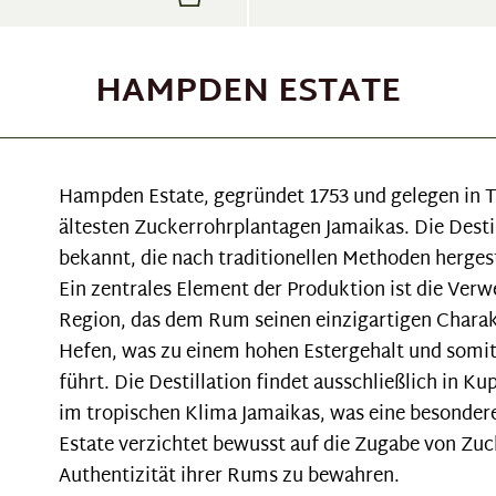
HAMPDEN ESTATE
Hampden Estate, gegründet 1753 und gelegen in T
ältesten Zuckerrohrplantagen Jamaikas. Die Destill
bekannt, die nach traditionellen Methoden herges
Ein zentrales Element der Produktion ist die Ver
Region, das dem Rum seinen einzigartigen Charakt
Hefen, was zu einem hohen Estergehalt und somi
führt. Die Destillation findet ausschließlich in K
im tropischen Klima Jamaikas, was eine besonde
Estate verzichtet bewusst auf die Zugabe von Zuc
Authentizität ihrer Rums zu bewahren.