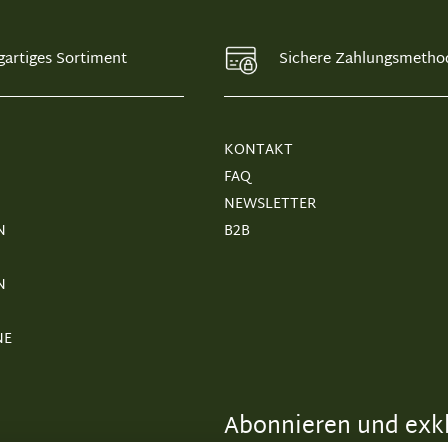
gartiges Sortiment
Sichere Zahlungsmetho
KONTAKT
FAQ
NEWSLETTER
N
B2B
N
NE
Abonnieren und exkl