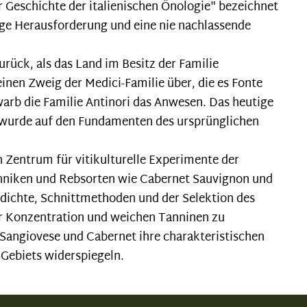
er Geschichte der italienischen Önologie" bezeichnet
etige Herausforderung und eine nie nachlassende
zurück, als das Land im Besitz der Familie
inen Zweig der Medici-Familie über, die es Fonte
warb die Familie Antinori das Anwesen. Das heutige
 wurde auf den Fundamenten des ursprünglichen
n Zentrum für vitikulturelle Experimente der
hniken und Rebsorten wie Cabernet Sauvignon und
zdichte, Schnittmethoden und der Selektion des
er Konzentration und weichen Tanninen zu
 Sangiovese und Cabernet ihre charakteristischen
 Gebiets widerspiegeln.