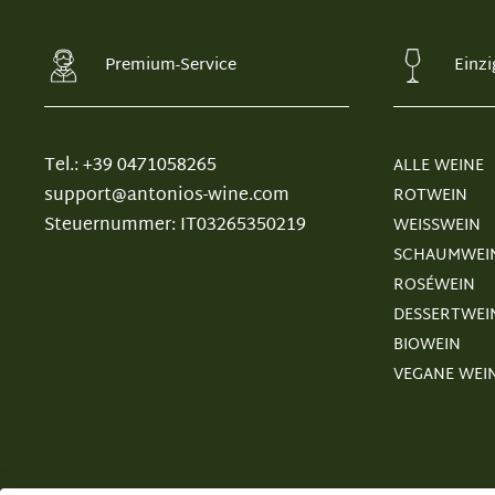
Premium-Service
Einzi
Tel.: +39 0471058265
ALLE WEINE
support@antonios-wine.com
ROTWEIN
Steuernummer: IT03265350219
WEISSWEIN
SCHAUMWEI
ROSÉWEIN
DESSERTWEI
BIOWEIN
VEGANE WEI