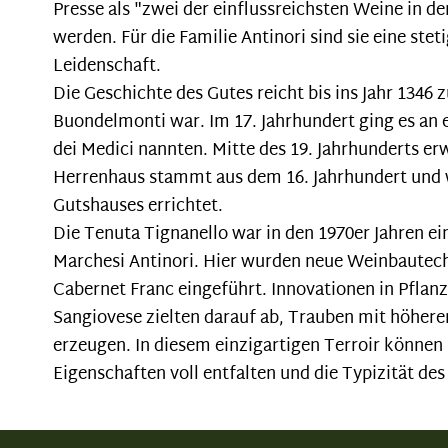
Presse als "zwei der einflussreichsten Weine in d
werden. Für die Familie Antinori sind sie eine st
Leidenschaft.
Die Geschichte des Gutes reicht bis ins Jahr 1346 
Buondelmonti war. Im 17. Jahrhundert ging es an e
dei Medici nannten. Mitte des 19. Jahrhunderts er
Herrenhaus stammt aus dem 16. Jahrhundert und
Gutshauses errichtet.
Die Tenuta Tignanello war in den 1970er Jahren ei
Marchesi Antinori. Hier wurden neue Weinbautec
Cabernet Franc eingeführt. Innovationen in Pflan
Sangiovese zielten darauf ab, Trauben mit höher
erzeugen. In diesem einzigartigen Terroir können
Eigenschaften voll entfalten und die Typizität des