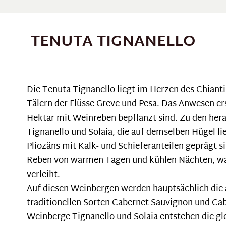
TENUTA TIGNANELLO
Die Tenuta Tignanello liegt im Herzen des Chiant
Tälern der Flüsse Greve und Pesa. Das Anwesen er
Hektar mit Weinreben bepflanzt sind. Zu den he
Tignanello und Solaia, die auf demselben Hügel l
Pliozäns mit Kalk- und Schieferanteilen geprägt 
Reben von warmen Tagen und kühlen Nächten, wa
verleiht.
Auf diesen Weinbergen werden hauptsächlich die 
traditionellen Sorten Cabernet Sauvignon und Ca
Weinberge Tignanello und Solaia entstehen die gl