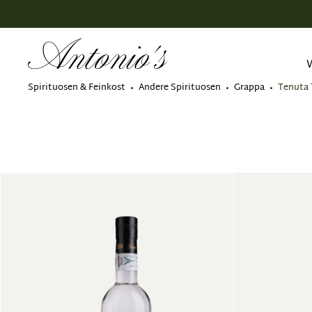
springen
Zur Hauptnavigation springen
Spirituosen & Feinkost
Andere Spirituosen
Grappa
Tenuta 