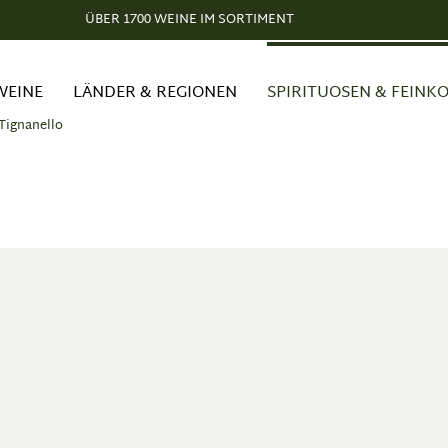
ÜBER 1700 WEINE IM SORTIMENT
WEINE
LÄNDER & REGIONEN
SPIRITUOSEN & FEINK
Tignanello