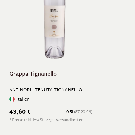
Grappa Tignanello
ANTINORI - TENUTA TIGNANELLO
Italien
43,60 €
0.5l
(87,20 €/l)
* Preise inkl. MwSt. zzgl. Versandkosten