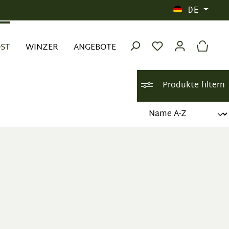
DE
OST
WINZER
ANGEBOTE
Produkte filtern