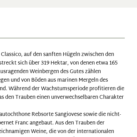
i Classico, auf den sanften Hügeln zwischen den
streckt sich über 319 Hektar, von denen etwa 165
rausragenden Weinbergen des Gutes zählen
iegen und von Böden aus marinen Mergeln des
sind. Während der Wachstumsperiode profitieren die
s den Trauben einen unverwechselbaren Charakter
autochthone Rebsorte Sangiovese sowie die nicht-
bernet Franc angebaut. Aus den Trauben der
eichnamigen Weine, die von der internationalen