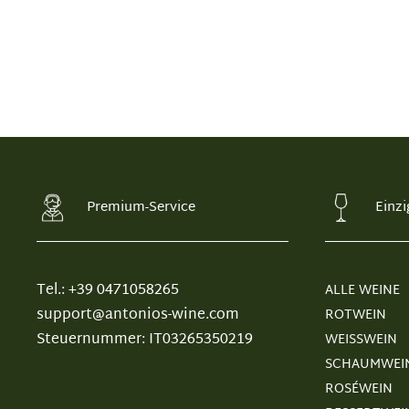
Premium-Service
Einzi
Tel.: +39 0471058265
ALLE WEINE
support@antonios-wine.com
ROTWEIN
Steuernummer: IT03265350219
WEISSWEIN
SCHAUMWEI
ROSÉWEIN