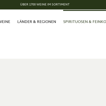
ÜBER 1700 WEINE IM SORTIMENT
WEINE
LÄNDER & REGIONEN
SPIRITUOSEN & FEINK