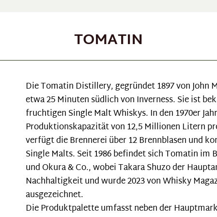
TOMATIN
Die Tomatin Distillery, gegründet 1897 von John M
etwa 25 Minuten südlich von Inverness. Sie ist be
fruchtigen Single Malt Whiskys. In den 1970er Ja
Produktionskapazität von 12,5 Millionen Litern pro
verfügt die Brennerei über 12 Brennblasen und kon
Single Malts. Seit 1986 befindet sich Tomatin im
und Okura & Co., wobei Takara Shuzo der Hauptant
Nachhaltigkeit und wurde 2023 von Whisky Magazin
ausgezeichnet.
Die Produktpalette umfasst neben der Hauptmarke