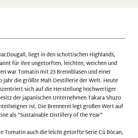
acDougall, liegt in den schottischen Highlands,
kannt für ihre ungetorften, leichten, weichen und
hren war Tomatin mit 23 Brennblasen und einer
 Jahr die größte Malt-Destillerie der Welt. Heute
zentriert sich auf die Herstellung hochwertiger
 Besitz der japanischen Unternehmen Takara Shuzo
eilseigner ist. Die Brennerei legt großen Wert auf
e als "Sustainable Distillery of the Year"
 Tomatin auch die leicht getorfte Serie Cù Bòcan,