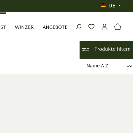
DE
OST
WINZER
ANGEBOTE
Produkte filtern