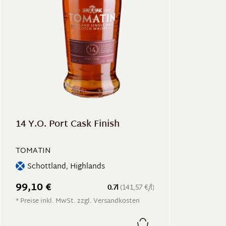
14 Y.O. Port Cask Finish
TOMATIN
Schottland, Highlands
99,10 €
0.7l
(141,57 €/l)
* Preise inkl. MwSt. zzgl. Versandkosten