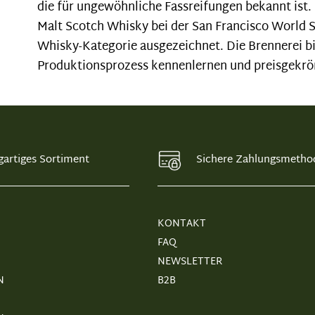
die für ungewöhnliche Fassreifungen bekannt ist.
Malt Scotch Whisky bei der San Francisco World Sp
Whisky-Kategorie ausgezeichnet. Die Brennerei bi
Produktionsprozess kennenlernen und preisgekrö
gartiges Sortiment
Sichere Zahlungsmetho
KONTAKT
FAQ
NEWSLETTER
N
B2B