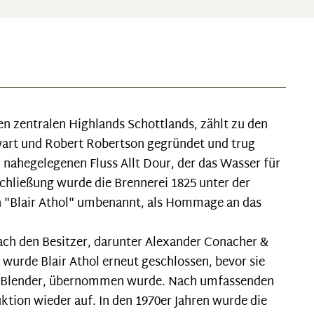
 den zentralen Highlands Schottlands, zählt zu den
ewart und Robert Robertson gegründet und trug
nahegelegenen Fluss Allt Dour, der das Wasser für
Schließung wurde die Brennerei 1825 unter der
n "Blair Athol" umbenannt, als Hommage an das
ach den Besitzer, darunter Alexander Conacher &
 wurde Blair Athol erneut geschlossen, bevor sie
gen Blender, übernommen wurde. Nach umfassenden
tion wieder auf. In den 1970er Jahren wurde die