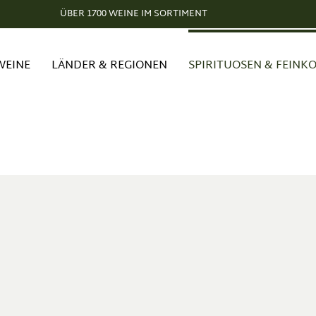
ÜBER 1700 WEINE IM SORTIMENT
WEINE
LÄNDER & REGIONEN
SPIRITUOSEN & FEINK