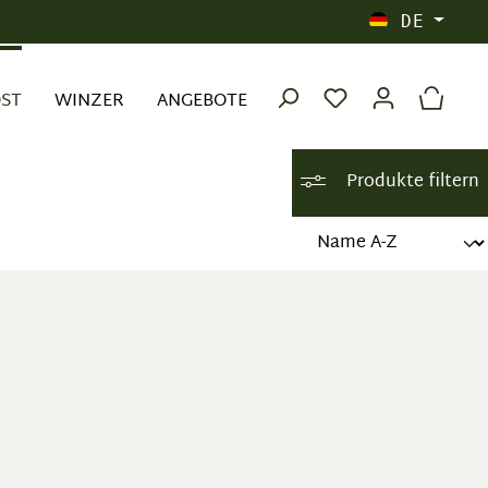
DE
OST
WINZER
ANGEBOTE
Produkte filtern