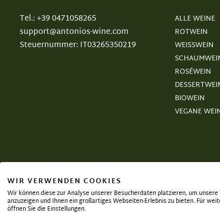
Tel.: +39 0471058265
ALLE WEINE
support@antonios-wine.com
ROTWEIN
Steuernummer: IT03265350219
WEISSWEIN
SCHAUMWEI
ROSÉWEIN
DESSERTWEI
BIOWEIN
VEGANE WEI
WIR VERWENDEN COOKIES
Wir können diese zur Analyse unserer Besucherdaten platzieren, um unsere W
anzuzeigen und Ihnen ein großartiges Webseiten-Erlebnis zu bieten. Für we
öffnen Sie die Einstellungen.