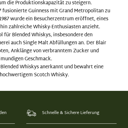
 um die Produktionskapazität zu steigern.
7 fusionierte Guinness mit Grand Metropolitan zu
1987 wurde ein Besucherzentrum eröffnet, eines
erhin zahlreiche Whisky-Enthusiasten anzieht.
ol für Blended Whiskys, insbesondere den
nerei auch Single Malt Abfüllungen an. Der Blair
 Noten, Anklänge von verbranntem Zucker und
ollmundigen Geschmack.
zu Blended Whiskys anerkannt und bewahrt eine
on hochwertigem Scotch Whisky.
den
Schnelle & Sichere Lieferung