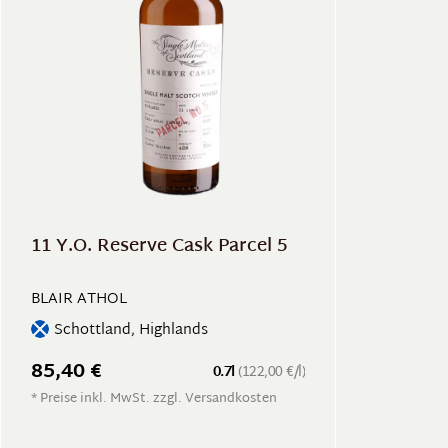
11 Y.O. Reserve Cask Parcel 5
BLAIR ATHOL
Schottland, Highlands
85,40 €
0.7l
(122,00 €/l)
* Preise inkl. MwSt. zzgl. Versandkosten