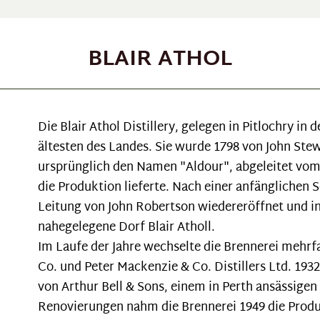
BLAIR ATHOL
Die Blair Athol Distillery, gelegen in Pitlochry in
ältesten des Landes. Sie wurde 1798 von John St
ursprünglich den Namen "Aldour", abgeleitet vom 
die Produktion lieferte. Nach einer anfänglichen 
Leitung von John Robertson wiedereröffnet und i
nahegelegene Dorf Blair Atholl.
Im Laufe der Jahre wechselte die Brennerei mehrf
Co. und Peter Mackenzie & Co. Distillers Ltd. 1932
von Arthur Bell & Sons, einem in Perth ansässi
Renovierungen nahm die Brennerei 1949 die Produk