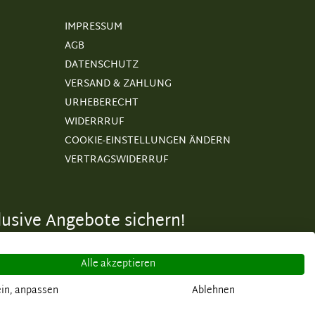
IMPRESSUM
AGB
DATENSCHUTZ
VERSAND & ZAHLUNG
URHEBERECHT
WIDERRRUF
COOKIE-EINSTELLUNGEN ÄNDERN
VERTRAGSWIDERRUF
usive Angebote sichern!
Alle akzeptieren
in, anpassen
Ablehnen