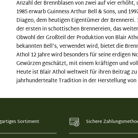
Anzahl der Brennblasen von zwei auf vier erhöht,
1985 erwarb Guinness Arthur Bell & Sons, und 199
Diageo, dem heutigen Eigentümer der Brennerei. 
der ersten in schottischen Brennereien, das weit
Obwohl der Großteil der Produktion von Blair Ath
bekannten Bell's, verwendet wird, bietet die Bren
Athol 12 Jahre wird besonders für seine erdigen
Gewürzen geschätzt, mit einem kräftigen und v
Heute ist Blair Athol weltweit für ihren Beitrag 
jahrhundertealte Tradition in der Herstellung v
gartiges Sortiment
Sichere Zahlungsmetho