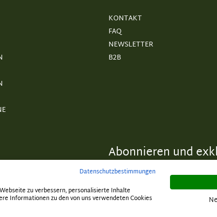
KONTAKT
FAQ
NEWSLETTER
N
B2B
N
NE
Abonnieren und exkl
Datenschutzbestimmungen
ebseite zu verbessern, personalisierte Inhalte
itere Informationen zu den von uns verwendeten Cookies
Ne