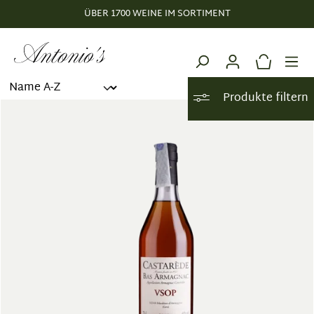
ÜBER 1700 WEINE IM SORTIMENT
alt springen
Produkte filtern