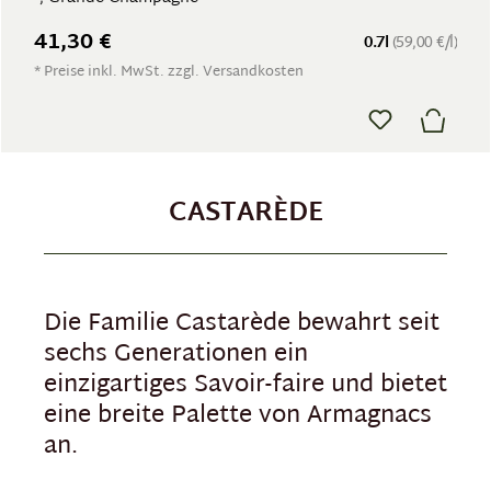
41,30 €
0.7l
(59,00 €/l)
* Preise inkl. MwSt. zzgl. Versandkosten
CASTARÈDE
Die Familie Castarède bewahrt seit
sechs Generationen ein
einzigartiges Savoir-faire und bietet
eine breite Palette von Armagnacs
an.