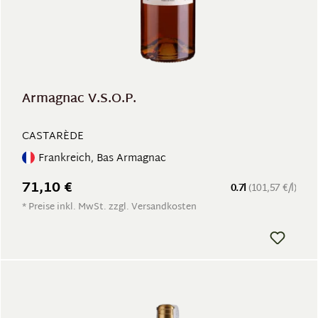
Armagnac V.S.O.P.
CASTARÈDE
Frankreich, Bas Armagnac
71,10 €
0.7l
(101,57 €/l)
* Preise inkl. MwSt. zzgl. Versandkosten