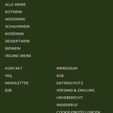
ALLE WEINE
ROTWEIN
WEISSWEIN
SCHAUMWEIN
ROSÉWEIN
DESSERTWEIN
BIOWEIN
VEGANE WEINE
KONTAKT
IMPRESSUM
FAQ
AGB
NEWSLETTER
DATENSCHUTZ
B2B
VERSAND & ZAHLUNG
URHEBERECHT
WIDERRRUF
COOKIE-EINSTELLUNGEN