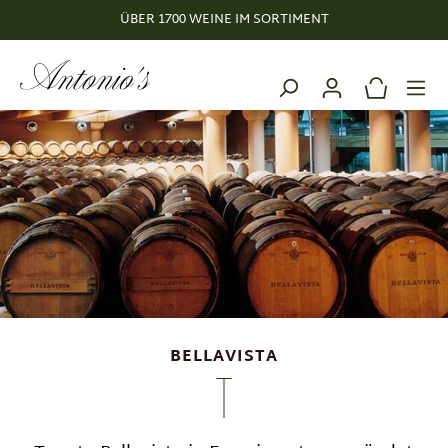
ÜBER 1700 WEINE IM SORTIMENT
alt springen
BELLAVISTA