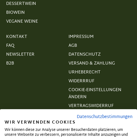
DESSERTWEIN
BIOWEIN
VEGANE WEINE
KONTAKT
IMPRESSUM
FAQ
AGB
NEWSLETTER
DATENSCHUTZ
B2B
VERSAND & ZAHLUNG
URHEBERECHT
WIDERRRUF
COOKIE-EINSTELLUNGEN
ÄNDERN
VERTRAGSWIDERRUF
Datenschutzbestimmungen
WIR VERWENDEN COOKIES
Wir können diese zur Analyse unserer Besucherdaten platzieren, um
unsere Webseite zu verbessern, personalisierte Inhalte anzuzeigen und