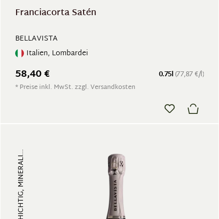
Franciacorta Satén
BELLAVISTA
Italien, Lombardei
58,40 €
0.75l
(77,87 €/l)
* Preise inkl. MwSt. zzgl. Versandkosten
FRUCHTIG, VIELSCHICHTIG, MINERALI...