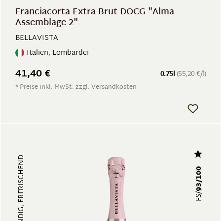
Franciacorta Extra Brut DOCG "Alma
Assemblage 2"
BELLAVISTA
Italien, Lombardei
41,40 €
0.75l
(55,20 €/l)
* Preise inkl. MwSt. zzgl. Versandkosten
93/100
FS/