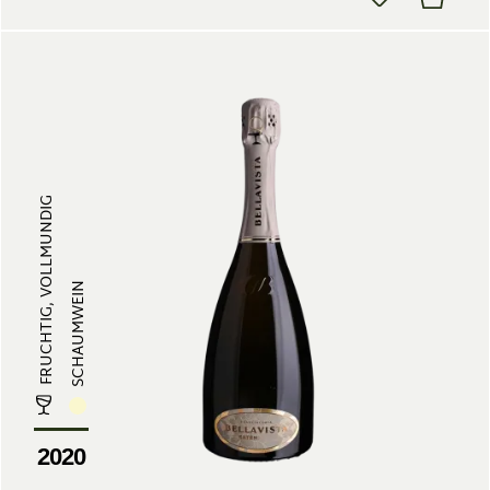
FRUCHTIG, VOLLMUNDIG
SCHAUMWEIN
2020