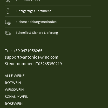
Premium-Service
Einzigartiges Sortiment
Sichere Zahlungsmethoden
Schnelle & Sichere Lieferung
Tel.: +39 0471058265
support@antonios-wine.com
Steuernummer: IT03265350219
ALLE WEINE
ROTWEIN
WEISSWEIN
SCHAUMWEIN
ROSÉWEIN