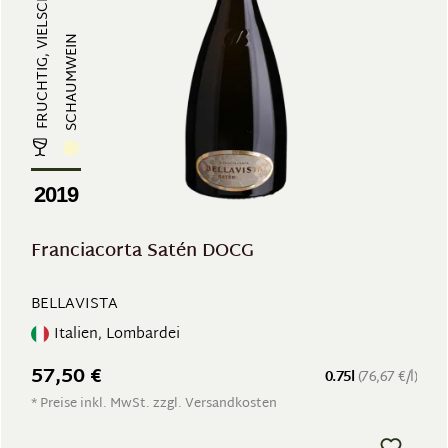
SCHAUMWEIN
2019
Franciacorta Satén DOCG
BELLAVISTA
Italien, Lombardei
57,50 €
0.75l
(76,67 €/l)
* Preise inkl. MwSt. zzgl. Versandkosten