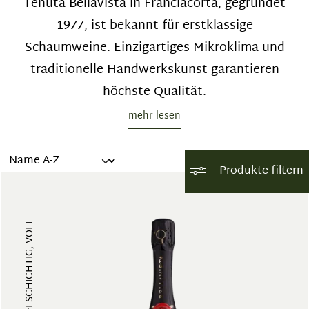
Tenuta Bellavista in Franciacorta, gegründet
1977, ist bekannt für erstklassige
Schaumweine. Einzigartiges Mikroklima und
traditionelle Handwerkskunst garantieren
höchste Qualität.
mehr lesen
Produkte filtern
FRUCHTIG, VIELSCHICHTIG, VOLL...