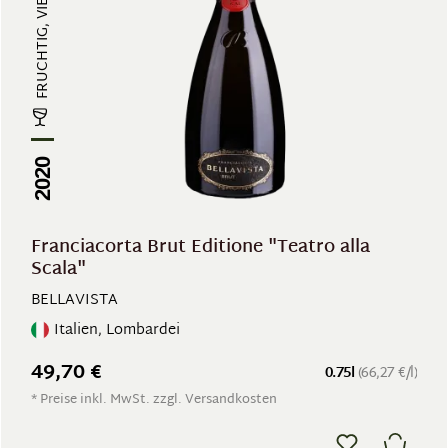
2020
Franciacorta Brut Editione "Teatro alla
Scala"
BELLAVISTA
Italien, Lombardei
49,70 €
0.75l
(66,27 €/l)
* Preise inkl. MwSt. zzgl. Versandkosten