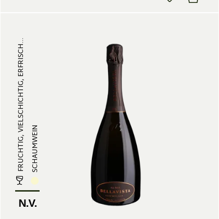
FRUCHTIG, VIELSCHICHTIG, ERFRISCH...
SCHAUMWEIN
N.V.