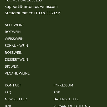
Tel.: +39 0471058265
support@antonios-wine.com
Steuernummer: IT03265350219
ALLE WEINE
ROTWEIN
WEISSWEIN
SCHAUMWEIN
ROSÉWEIN
DESSERTWEIN
BIOWEIN
VEGANE WEINE
KONTAKT
IMPRESSUM
FAQ
AGB
NEWSLETTER
DATENSCHUTZ
B2B
VERSAND & ZAHLUNG