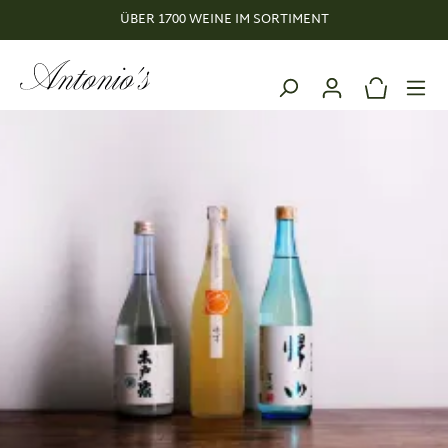
ÜBER 1700 WEINE IM SORTIMENT
alt springen