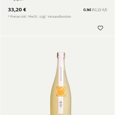
33,20 €
0.36l
(92,22 €/l)
* Preise inkl. MwSt. zzgl. Versandkosten