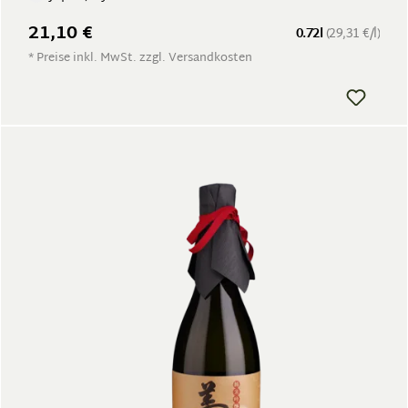
21,10 €
0.72l
(29,31 €/l)
* Preise inkl. MwSt. zzgl. Versandkosten