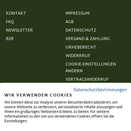
KONTAKT
IMPRESSUM
FAQ
AGB
NEWSLETTER
DATENSCHUTZ
B2B
VERSAND & ZAHLUNG
URHEBERECHT
WIDERRRUF
COOKIE-EINSTELLUNGEN
ÄNDERN
VERTRAGSWIDERRUF
Datenschutzbestimmungen
WIR VERWENDEN COOKIES
Wir können diese zur Analyse unserer Besucherdaten platzieren, um
unsere Webseite zu verbessern, personalisierte Inhalte anzuzeigen und
Abonnieren und exklusive Angebote
Ihnen ein großartiges Webseiten-Erlebnis zu bieten. Für weitere
Informationen zu den von uns verwendeten Cookies öffnen Sie die
sichern!
Einstellungen.