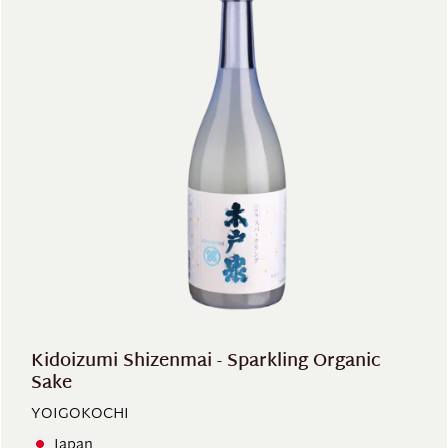
Kidoizumi Shizenmai - Sparkling Organic
Sake
YOIGOKOCHI
Japan