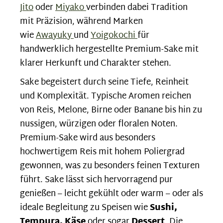
Jito
oder
Miyako
verbinden dabei Tradition
mit Präzision, während Marken
wie
Awayuky
und
Yoigokochi
für
handwerklich hergestellte Premium-Sake mit
klarer Herkunft und Charakter stehen.
Sake begeistert durch seine Tiefe, Reinheit
und Komplexität. Typische Aromen reichen
von Reis, Melone, Birne oder Banane bis hin zu
nussigen, würzigen oder floralen Noten.
Premium-Sake wird aus besonders
hochwertigem Reis mit hohem Poliergrad
gewonnen, was zu besonders feinen Texturen
führt. Sake lässt sich hervorragend pur
genießen – leicht gekühlt oder warm – oder als
ideale Begleitung zu Speisen wie
Sushi,
Tempura, Käse
oder sogar
Dessert
. Die