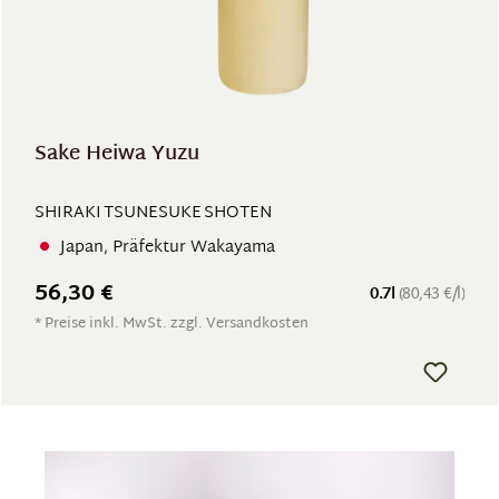
Sake Heiwa Yuzu
SHIRAKI TSUNESUKE SHOTEN
Japan, Präfektur Wakayama
56,30 €
0.7l
(80,43 €/l)
* Preise inkl. MwSt. zzgl. Versandkosten