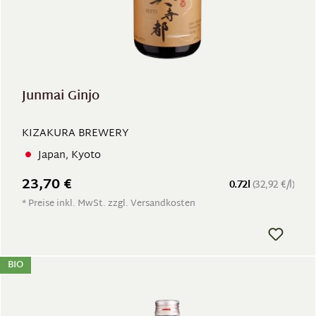
Junmai Ginjo
KIZAKURA BREWERY
Japan, Kyoto
23,70 €
0.72l
(32,92 €/l)
* Preise inkl. MwSt. zzgl. Versandkosten
BIO