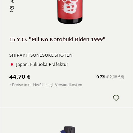
15 Y.O. "Mii No Kotobuki Biden 1999"
SHIRAKI TSUNESUKE SHOTEN
Japan, Fukuoka Präfektur
44,70 €
0.72l
(62,08 €/l)
* Preise inkl. MwSt. zzgl. Versandkosten