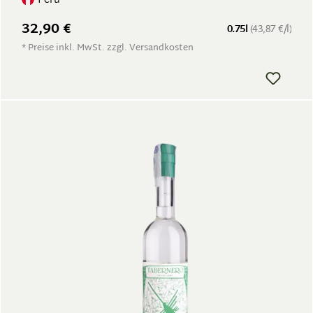
Peru
32,90 €
0.75l
(43,87 €/l)
* Preise inkl. MwSt. zzgl. Versandkosten