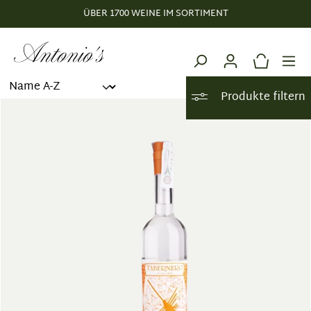
ÜBER 1700 WEINE IM SORTIMENT
alt springen
Produkte filtern