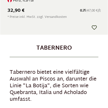
Peru, Ica-Tal
32,90 €
0.7l
(47,00 €/l)
* Preise inkl. MwSt. zzgl. Versandkosten
TABERNERO
Tabernero bietet eine vielfältige
Auswahl an Piscos an, darunter die
Linie "La Botija", die Sorten wie
Quebranta, Italia und Acholado
umfasst.