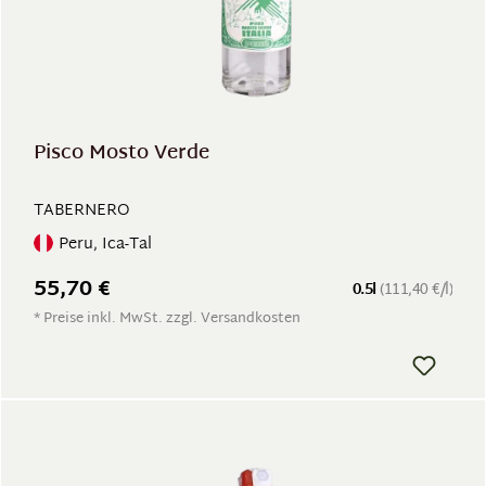
Pisco Mosto Verde
TABERNERO
Peru, Ica-Tal
55,70 €
0.5l
(111,40 €/l)
* Preise inkl. MwSt. zzgl. Versandkosten