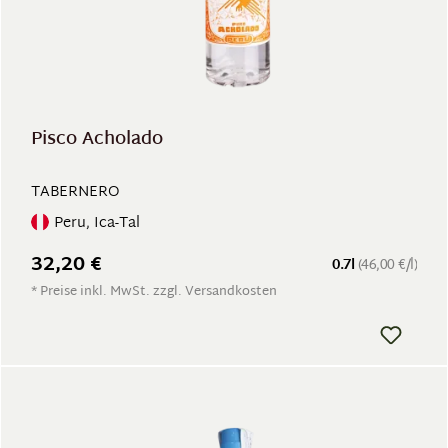
Pisco Acholado
TABERNERO
Peru, Ica-Tal
32,20 €
0.7l
(46,00 €/l)
* Preise inkl. MwSt. zzgl. Versandkosten