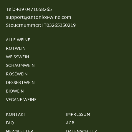
Tel.: +39 0471058265
support@antonios-wine.com
Steuernummer: IT03265350219
ALLE WEINE
ROTWEIN
WEISSWEIN
SCHAUMWEIN
ROSÉWEIN
DESSERTWEIN
BIOWEIN
VEGANE WEINE
KONTAKT
IMPRESSUM
FAQ
AGB
NEWSLETTER
DATENSCHUTZ