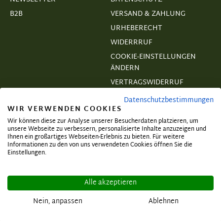
B2B
VERSAND & ZAHLUNG
URHEBERECHT
WIDERRRUF
COOKIE-EINSTELLUNGEN
ÄNDERN
VERTRAGSWIDERRUF
Datenschutzbestimmungen
WIR VERWENDEN COOKIES
Wir können diese zur Analyse unserer Besucherdaten platzieren, um
unsere Webseite zu verbessern, personalisierte Inhalte anzuzeigen und
Abonnieren und exklusive Angebote
Ihnen ein großartiges Webseiten-Erlebnis zu bieten. Für weitere
Informationen zu den von uns verwendeten Cookies öffnen Sie die
sichern!
Einstellungen.
Alle akzeptieren
Nein, anpassen
Ablehnen