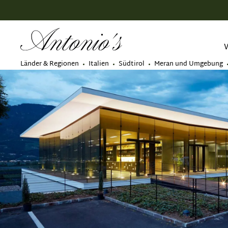
springen
Zur Hauptnavigation springen
Länder & Regionen
Italien
Südtirol
Meran und Umgebung