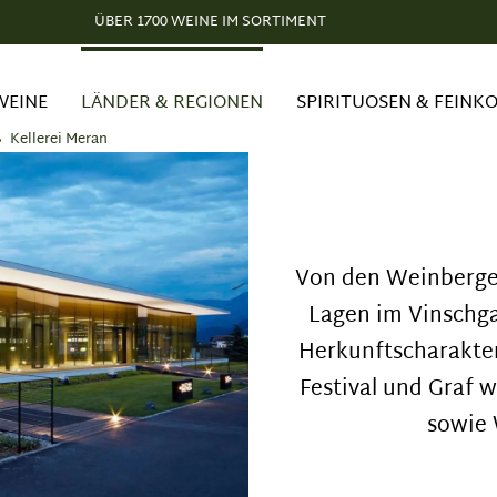
ÜBER 1700 WEINE IM SORTIMENT
WEINE
LÄNDER & REGIONEN
SPIRITUOSEN & FEINK
Kellerei Meran
Von den Weinberge
Lagen im Vinschg
Herkunftscharakter
Festival und Graf w
sowie 