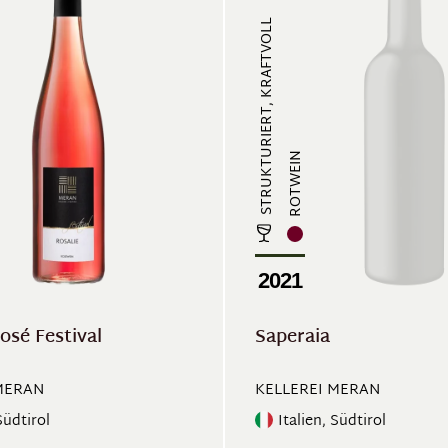
STRUKTURIERT, KRAFTVOLL
ROTWEIN
2021
osé Festival
Saperaia
MERAN
KELLEREI MERAN
Südtirol
Italien, Südtirol