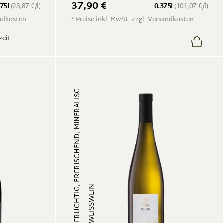
37,90 €
.75l
(23,87 €/l)
0.375l
(101,07 €/l)
andkosten
* Preise inkl. MwSt. zzgl. Versandkosten
zeit
FRUCHTIG, ERFRISCHEND, MINERALISC...
WEISSWEIN