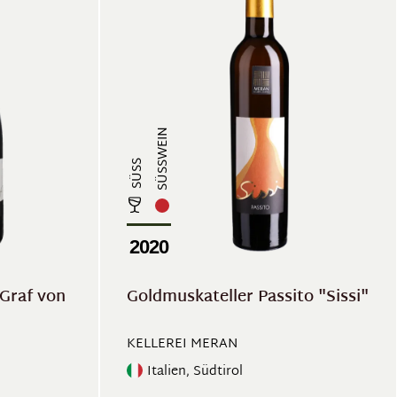
SÜSSWEIN
SÜSS
2020
Graf von
Goldmuskateller Passito "Sissi"
KELLEREI MERAN
Italien, Südtirol