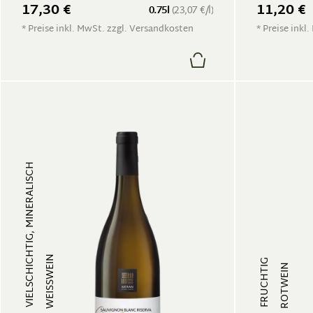
17,30 €
11,20 €
0.75l
(23,07 €/l)
* Preise inkl. MwSt. zzgl. Versandkosten
* Preise inkl
VIELSCHICHTIG, MINERALISCH
WEISSWEIN
FRUCHTIG
ROTWEIN