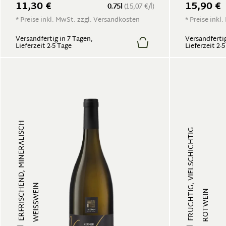
11,30 €
15,90 €
0.75l
(15,07 €/l)
* Preise inkl. MwSt. zzgl. Versandkosten
* Preise inkl
Versandfertig in 7 Tagen,
Versandfertig
Lieferzeit 2-5 Tage
Lieferzeit 2-
ERFRISCHEND, MINERALISCH
FRUCHTIG, VIELSCHICHTIG
WEISSWEIN
ROTWEIN