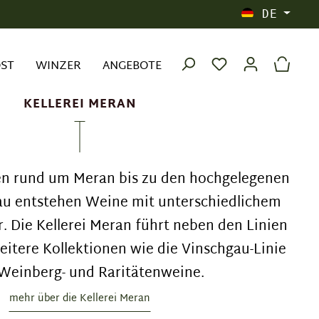
DE
OST
WINZER
ANGEBOTE
KELLEREI MERAN
n rund um Meran bis zu den hochgelegenen
au entstehen Weine mit unterschiedlichem
. Die Kellerei Meran führt neben den Linien
eitere Kollektionen wie die Vinschgau-Linie
Weinberg- und Raritätenweine.
mehr über die Kellerei Meran