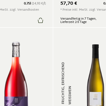
57,70 €
0.75l
(14,93 €/l)
0
. MwSt. zzgl. Versandkosten
* Preise inkl. MwSt. zzgl. Vers
Versandfertig in 7 Tagen,
Lieferzeit 2-5 Tage
FRUCHTIG, ERFRISCHEND
WEISSWEIN