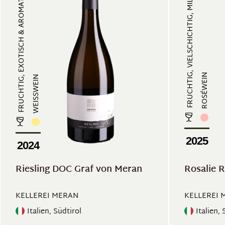
FRUCHTIG, EXOTISCH & AROMATISCH, ...
FRUCHTIG, VIELSCHICHTIG, MILDE SÄ...
ROSÉWEIN
WEISSWEIN
2025
2024
Riesling DOC Graf von Meran
Rosalie R
KELLEREI MERAN
KELLEREI 
Italien, Südtirol
Italien, 