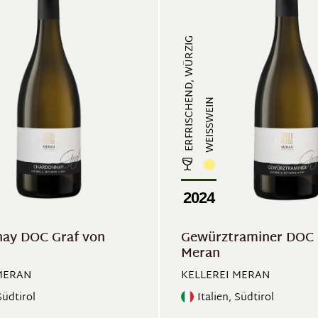
ERFRISCHEND, WÜRZIG
WEISSWEIN
2024
ay DOC Graf von
Gewürztraminer DOC 
Meran
MERAN
KELLEREI MERAN
Südtirol
Italien, Südtirol