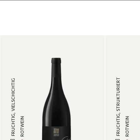
FRUCHTIG, STRUKTURIERT
FRUCHTIG, VIELSCHICHTIG
ROTWEIN
ROTWEIN