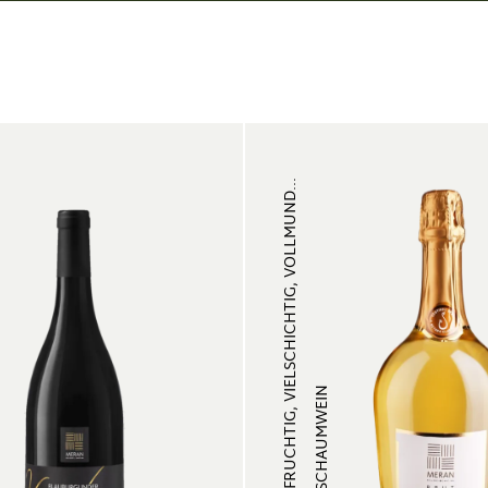
FRUCHTIG, VIELSCHICHTIG, VOLLMUND...
SCHAUMWEIN