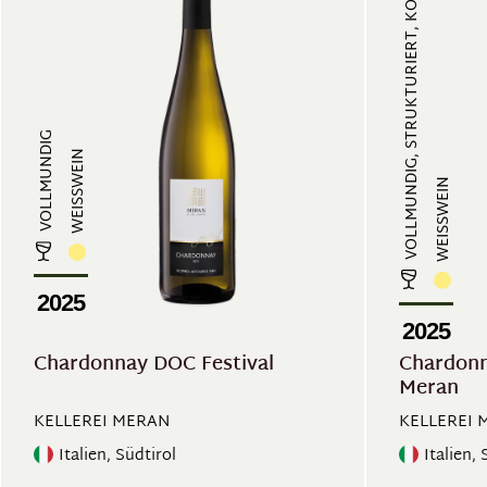
VOLLMUNDIG, STRUKTURIERT, KOMPLEX...
VOLLMUNDIG
WEISSWEIN
WEISSWEIN
2025
2025
Chardonnay DOC Festival
Chardonn
Meran
KELLEREI MERAN
KELLEREI 
Italien, Südtirol
Italien, 