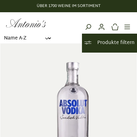
ÜBER 1700 WEINE IM SORTIMENT
alt springen
Produkte filtern