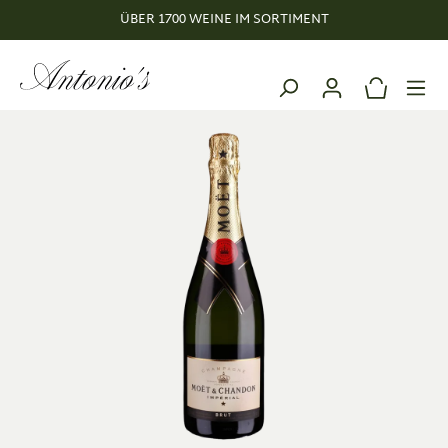
ÜBER 1700 WEINE IM SORTIMENT
alt springen