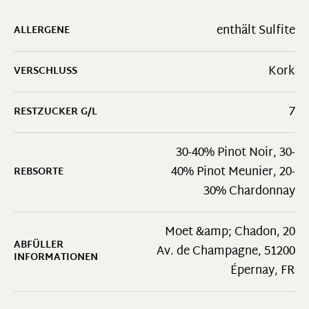
enthält Sulfite
ALLERGENE
Kork
VERSCHLUSS
7
RESTZUCKER G/L
30-40% Pinot Noir, 30-
40% Pinot Meunier, 20-
REBSORTE
30% Chardonnay
Moet &amp; Chadon, 20
ABFÜLLER
Av. de Champagne, 51200
INFORMATIONEN
Épernay, FR