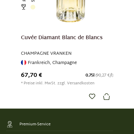
Cuvée Diamant Blanc de Blancs
CHAMPAGNE VRANKEN
Frankreich, Champagne
67,70 €
0.75l
(90,27 €/l)
* Preise inkl. MwSt. zzgl. Versandkosten
Premium-Service