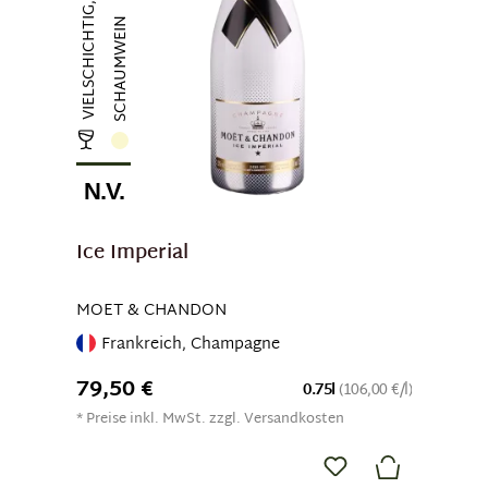
VIELSCHICHTIG, ERFRISCHEND
SCHAUMWEIN
N.V.
Ice Imperial
MOET & CHANDON
Frankreich, Champagne
79,50 €
0.75l
(106,00 €/l)
* Preise inkl. MwSt. zzgl. Versandkosten