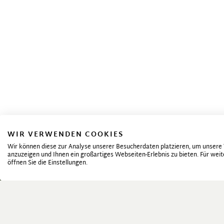
WIR VERWENDEN COOKIES
Wir können diese zur Analyse unserer Besucherdaten platzieren, um unsere W
anzuzeigen und Ihnen ein großartiges Webseiten-Erlebnis zu bieten. Für we
öffnen Sie die Einstellungen.
Premium-Service
Einzi