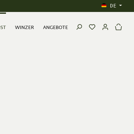
DE
OST
WINZER
ANGEBOTE