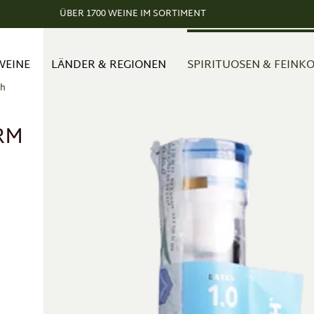
ÜBER 1700 WEINE IM SORTIMENT
WEINE
LÄNDER & REGIONEN
SPIRITUOSEN & FEINK
ch
RM