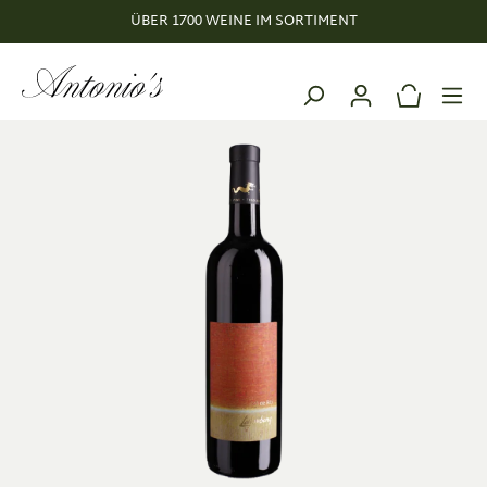
ÜBER 1700 WEINE IM SORTIMENT
alt springen