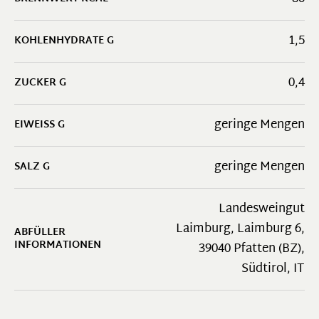
1,5
KOHLENHYDRATE G
0,4
ZUCKER G
geringe Mengen
EIWEISS G
geringe Mengen
SALZ G
Landesweingut
Laimburg, Laimburg 6,
ABFÜLLER
INFORMATIONEN
39040 Pfatten (BZ),
Südtirol, IT