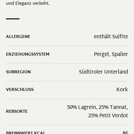
und Eleganz verleiht.
enthält Sulfite
ALLERGENE
Pergel
, Spalier
ERZIEHUNGSSYSTEM
Südtiroler Unterland
SUBREGION
Kork
VERSCHLUSS
50% Lagrein, 25% Tannat,
REBSORTE
25% Petit Verdot
86
BRENNWERT KCAL