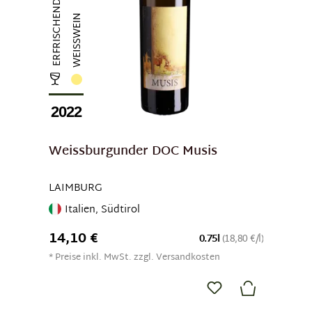
WEISSWEIN
2022
Weissburgunder DOC Musis
LAIMBURG
Italien, Südtirol
14,10 €
0.75l
(18,80 €/l)
* Preise inkl. MwSt. zzgl. Versandkosten