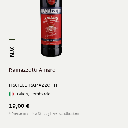
N.V.
Ramazzotti Amaro
FRATELLI RAMAZZOTTI
Italien, Lombardei
19,00 €
* Preise inkl. MwSt. zzgl. Versandkosten