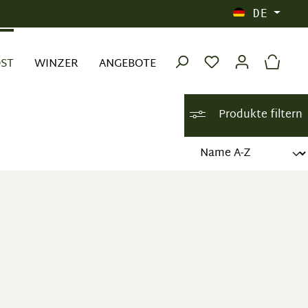
DE
OST
WINZER
ANGEBOTE
Produkte filtern