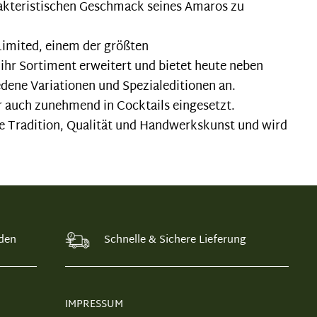
akteristischen Geschmack seines Amaros zu
Limited, einem der größten
ihr Sortiment erweitert und bietet heute neben
ene Variationen und Spezialeditionen an.
er auch zunehmend in Cocktails eingesetzt.
che Tradition, Qualität und Handwerkskunst und wird
den
Schnelle & Sichere Lieferung
IMPRESSUM