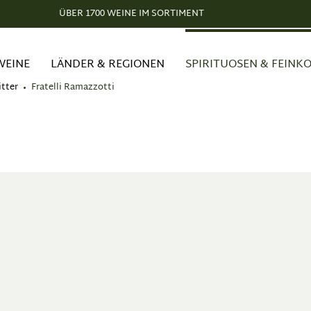
ÜBER 1700 WEINE IM SORTIMENT
WEINE
LÄNDER & REGIONEN
SPIRITUOSEN & FEINK
tter
Fratelli Ramazzotti