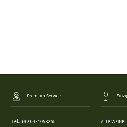
Premium-Service
Einzi
Tel.: +39 0471058265
ALLE WEINE