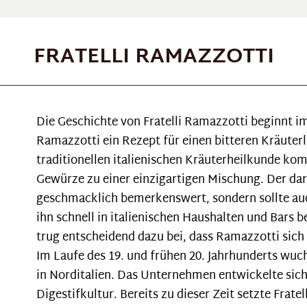
FRATELLI RAMAZZOTTI
Die Geschichte von Fratelli Ramazzotti beginnt im 
Ramazzotti ein Rezept für einen bitteren Kräuterl
traditionellen italienischen Kräuterheilkunde ko
Gewürze zu einer einzigartigen Mischung. Der dar
geschmacklich bemerkenswert, sondern sollte au
ihn schnell in italienischen Haushalten und Bars
trug entscheidend dazu bei, dass Ramazzotti sic
Im Laufe des 19. und frühen 20. Jahrhunderts wuch
in Norditalien. Das Unternehmen entwickelte sich
Digestifkultur. Bereits zu dieser Zeit setzte Frat