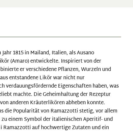
Jahr 1815 in Mailand, Italien, als Ausano
ikör (Amaro) entwickelte. Inspiriert von der
mbinierte er verschiedene Pflanzen, Wurzeln und
aus entstandene Likör war nicht nur
ch verdauungsfördernde Eigenschaften haben, was
 beliebt machte. Die Geheimhaltung der Rezeptur
h von anderen Kräuterlikören abheben konnte.
s die Popularität von Ramazzotti stetig, vor allem
 zu einem Symbol der italienischen Aperitif- und
elli Ramazzotti auf hochwertige Zutaten und ein