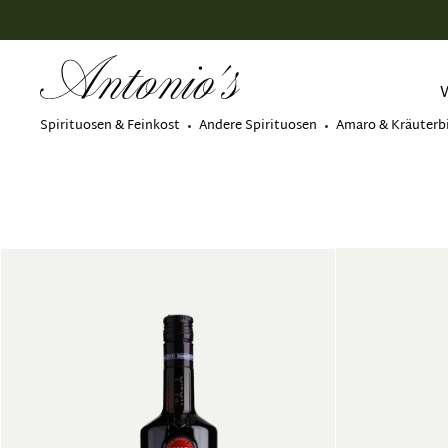
springen
Zur Hauptnavigation springen
Spirituosen & Feinkost
Andere Spirituosen
Amaro & Kräuterbi