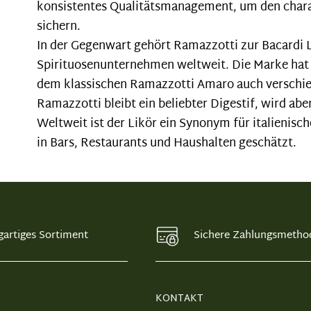
konsistentes Qualitätsmanagement, um den char
sichern.
In der Gegenwart gehört Ramazzotti zur Bacardi 
Spirituosenunternehmen weltweit. Die Marke hat 
dem klassischen Ramazzotti Amaro auch verschied
Ramazzotti bleibt ein beliebter Digestif, wird ab
Weltweit ist der Likör ein Synonym für italienis
in Bars, Restaurants und Haushalten geschätzt.
gartiges Sortiment
Sichere Zahlungsmetho
KONTAKT