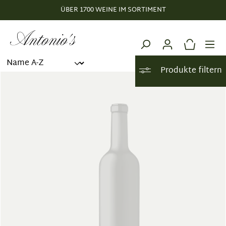
ÜBER 1700 WEINE IM SORTIMENT
alt springen
Produkte filtern