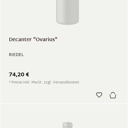
Decanter "Ovarius"
RIEDEL
74,20 €
* Preise inkl. MwSt. zzgl. Versandkosten