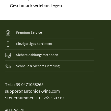
Geschmackserlebnis legen.
Premium-Service
Einzigartiges Sortiment
Sichere Zahlungsmethoden
Schnelle & Sichere Lieferung
Tel.: +39 0471058265
support@antonios-wine.com
Steuernummer: IT03265350219
ALLE WEINE