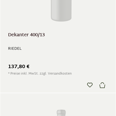
Dekanter 400/13
RIEDEL
137,80 €
* Preise inkl. MwSt. zzgl. Versandkosten