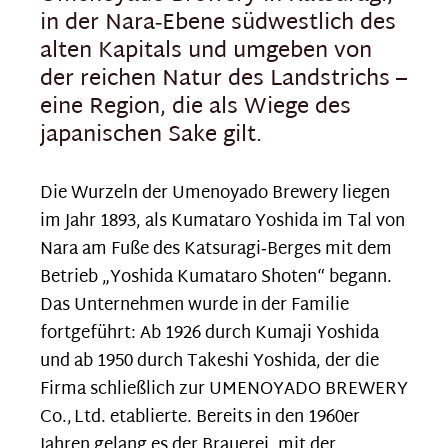
in der Nara‑Ebene südwestlich des
alten Kapitals und umgeben von
der reichen Natur des Landstrichs –
eine Region, die als Wiege des
japanischen Sake gilt.
Die Wurzeln der Umenoyado Brewery liegen
im Jahr 1893, als Kumataro Yoshida im Tal von
Nara am Fuße des Katsuragi‑Berges mit dem
Betrieb „Yoshida Kumataro Shoten“ begann.
Das Unternehmen wurde in der Familie
fortgeführt: Ab 1926 durch Kumaji Yoshida
und ab 1950 durch Takeshi Yoshida, der die
Firma schließlich zur UMENOYADO BREWERY
Co., Ltd. etablierte. Bereits in den 1960er
Jahren gelang es der Brauerei, mit der