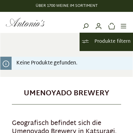
ÜBER 1700 WEINE IM SORTIMENT
alt springen
Produkte filtern
Keine Produkte gefunden.
UMENOYADO BREWERY
Geografisch befindet sich die
Umenoyado Brewery in Katsuragi,