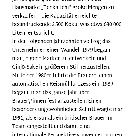
Hausmarke „Tenka‑Ichi“ große Mengen zu
verkaufen – die Kapazität erreichte
beeindruckende 3 500 Koku, was etwa 630 000
Litern entspricht.
In den folgenden Jahrzehnten vollzog das
Unternehmen einen Wandel: 1979 begann
man, eigene Marken zu entwickeln und
Ginjō‑Sake in größerem Stil herzustellen.
Mitte der 1980er führte die Brauerei einen
automatischen Reismühlprozess ein, 1989
begann man das ganze Jahr über
Brauer\*innen fest anzustellen. Einen
besonders ungewöhnlichen Schritt wagte man
1991, als erstmals ein britischer Brauer im
Team eingestellt und damit eine
internationale Perspektive vorweggenommen