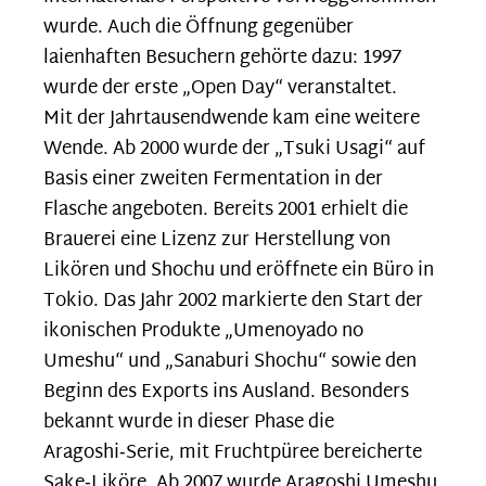
wurde. Auch die Öffnung gegenüber
laienhaften Besuchern gehörte dazu: 1997
wurde der erste „Open Day“ veranstaltet.
Mit der Jahrtausendwende kam eine weitere
Wende. Ab 2000 wurde der „Tsuki Usagi“ auf
Basis einer zweiten Fermentation in der
Flasche angeboten. Bereits 2001 erhielt die
Brauerei eine Lizenz zur Herstellung von
Likören und Shochu und eröffnete ein Büro in
Tokio. Das Jahr 2002 markierte den Start der
ikonischen Produkte „Umenoyado no
Umeshu“ und „Sanaburi Shochu“ sowie den
Beginn des Exports ins Ausland.
Besonders
bekannt wurde in dieser Phase die
Aragoshi‑Serie, mit Fruchtpüree bereicherte
Sake‑Liköre. Ab 2007 wurde Aragoshi Umeshu