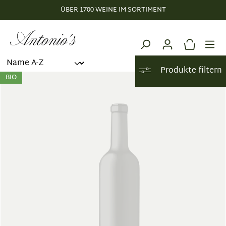
ÜBER 1700 WEINE IM SORTIMENT
alt springen
Produkte filtern
BIO