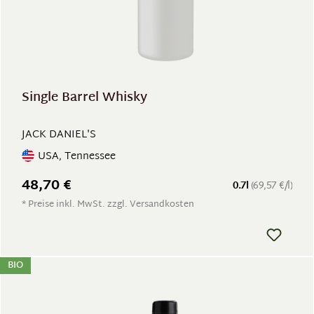
Single Barrel Whisky
JACK DANIEL'S
USA, Tennessee
48,70 €
0.7l
(69,57 €/l)
* Preise inkl. MwSt. zzgl. Versandkosten
BIO