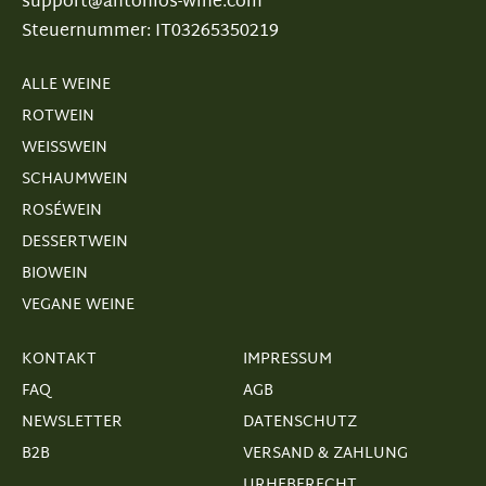
support@antonios-wine.com
Steuernummer: IT03265350219
ALLE WEINE
ROTWEIN
WEISSWEIN
SCHAUMWEIN
ROSÉWEIN
DESSERTWEIN
BIOWEIN
VEGANE WEINE
KONTAKT
IMPRESSUM
FAQ
AGB
NEWSLETTER
DATENSCHUTZ
B2B
VERSAND & ZAHLUNG
URHEBERECHT