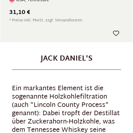
USA, Tennessee
31,10 €
* Preise inkl. MwSt. zzgl. Versandkosten
JACK DANIEL'S
Ein markantes Element ist die
sogenannte Holzkohlefiltration
(auch "Lincoln County Process"
genannt): Dabei tropft der Destillat
über Zuckerahorn-Holzkohle, was
dem Tennessee Whiskey seine