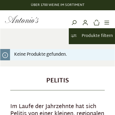
ÜBER 1700 WEINE IM SORTIMENT
alt springen
Produkte filtern
Keine Produkte gefunden.
PELITIS
Im Laufe der Jahrzehnte hat sich
Pelitis von einer kleinen, regionalen