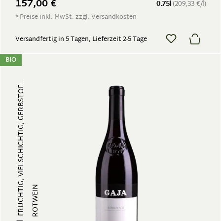
157,00 €
0.75l
(209,33 €/l)
* Preise inkl. MwSt. zzgl. Versandkosten
Versandfertig in 5 Tagen, Lieferzeit 2-5 Tage
BIO
FRUCHTIG, VIELSCHICHTIG, GERBSTOF...
ROTWEIN