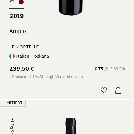
2019
Ampio
LE MORTELLE
Italien, Toskana
239,50 €
0.75l
(319,33 €/l)
* Preise inkl. MwSt. zzgl. Versandkosten
LIMITIERT