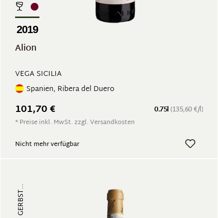
2019
Alion
VEGA SICILIA
Spanien, Ribera del Duero
101,70 €
0.75l
(135,60 €/l)
* Preise inkl. MwSt. zzgl. Versandkosten
Nicht mehr verfügbar