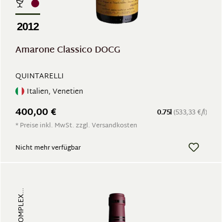
2012
Amarone Classico DOCG
QUINTARELLI
Italien, Venetien
400,00 €
0.75l
(533,33 €/l)
* Preise inkl. MwSt. zzgl. Versandkosten
Nicht mehr verfügbar