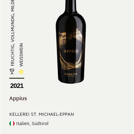
FRUCHTIG, VOLLMUNDIG, MILDE SÄURE...
WEISSWEIN
2021
Appius
KELLEREI ST. MICHAEL-EPPAN
Italien, Südtirol