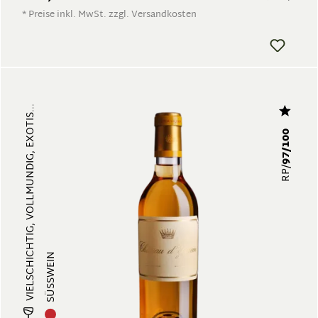
* Preise inkl. MwSt. zzgl. Versandkosten
VIELSCHICHTIG, VOLLMUNDIG, EXOTIS...
97/100
RP/
SÜSSWEIN