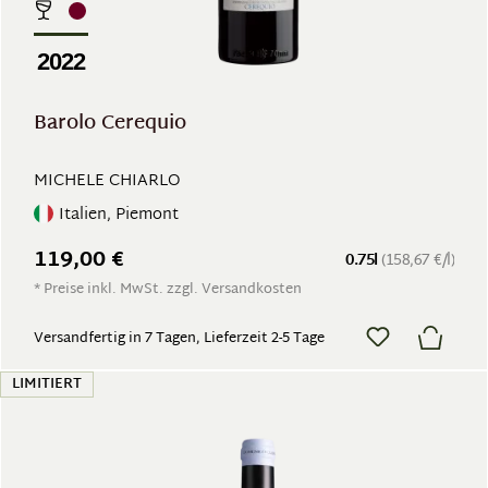
2022
Barolo Cerequio
MICHELE CHIARLO
Italien, Piemont
119,00 €
0.75l
(158,67 €/l)
* Preise inkl. MwSt. zzgl. Versandkosten
Versandfertig in 7 Tagen, Lieferzeit 2-5 Tage
LIMITIERT