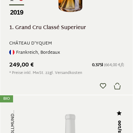
2019
1. Grand Cru Classé Superieur
CHÂTEAU D'YQUEM
Frankreich, Bordeaux
249,00 €
0.375l
(664,00 €/l)
* Preise inkl. MwSt. zzgl. Versandkosten
BIO
95/100