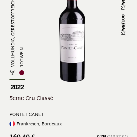
VOLLMUNDIG, GERBSTOFFREICH, STRUK...
FS/
99/100
JS/
ROTWEIN
2022
5eme Cru Classé
PONTET CANET
Frankreich, Bordeaux