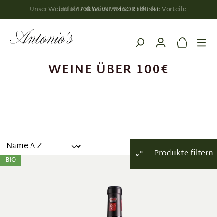
Unser Weinclub: Exklusive Weine. Exklusive Vorteile.
alt springen
WEINE ÜBER 100€
Produkte filtern
BIO