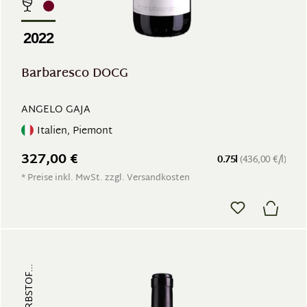
2022
Barbaresco DOCG
ANGELO GAJA
Italien, Piemont
327,00 €
0.75l
(436,00 €/l)
* Preise inkl. MwSt. zzgl. Versandkosten