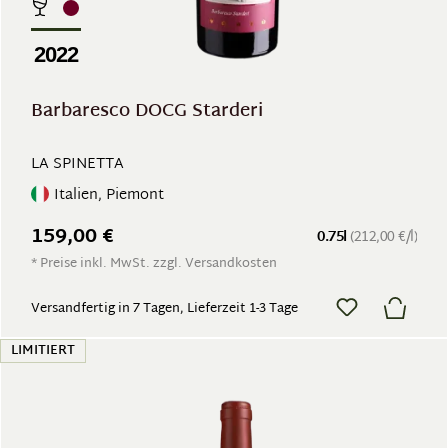
2022
Barbaresco DOCG Starderi
LA SPINETTA
Italien, Piemont
159,00 €
0.75l
(212,00 €/l)
* Preise inkl. MwSt. zzgl. Versandkosten
Versandfertig in 7 Tagen, Lieferzeit 1-3 Tage
LIMITIERT