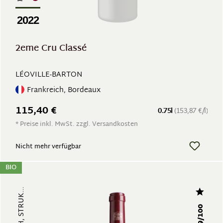
2022
2eme Cru Classé
LÉOVILLE-BARTON
Frankreich, Bordeaux
115,40 €
0.75l
(153,87 €/l)
* Preise inkl. MwSt. zzgl. Versandkosten
Nicht mehr verfügbar
BIO
99/100