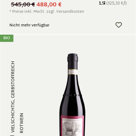
545,00 €
488,00 €
1.5l
(325,33 €/l)
* Preise inkl. MwSt. zzgl. Versandkosten
Nicht mehr verfügbar
BIO
VIELSCHICHTIG, GERBSTOFFREICH
ROTWEIN