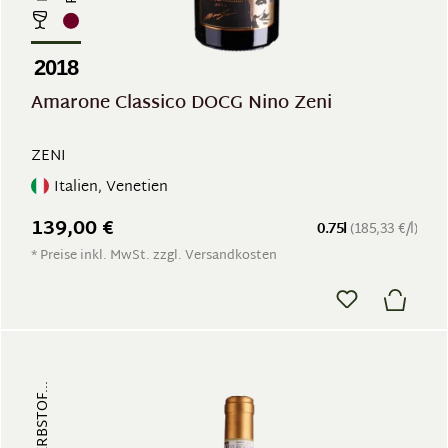
2018
Amarone Classico DOCG Nino Zeni
ZENI
Italien, Venetien
139,00 €
0.75l
(185,33 €/l)
* Preise inkl. MwSt. zzgl. Versandkosten