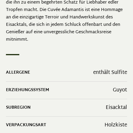
die ihn zu einem begehrten Schatz für Liebhaber edler
Tropfen macht. Die Cuvée Adamantis ist eine Hommage
an die einzigartige Terroir und Handwerkskunst des
Eisacktals, die sich in jedem Schluck offenbart und den
Genießer auf eine unvergessliche Geschmacksreise
mitnimmt.
enthält Sulfite
ALLERGENE
Guyot
ERZIEHUNGSSYSTEM
Eisacktal
SUBREGION
Holzkiste
VERPACKUNGSART