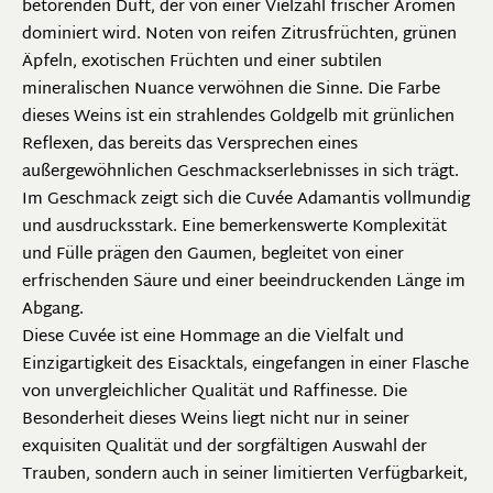
betörenden Duft, der von einer Vielzahl frischer Aromen
dominiert wird. Noten von reifen Zitrusfrüchten, grünen
Äpfeln, exotischen Früchten und einer subtilen
mineralischen Nuance verwöhnen die Sinne. Die Farbe
dieses Weins ist ein strahlendes Goldgelb mit grünlichen
Reflexen, das bereits das Versprechen eines
außergewöhnlichen Geschmackserlebnisses in sich trägt.
Im Geschmack zeigt sich die Cuvée Adamantis vollmundig
und ausdrucksstark. Eine bemerkenswerte Komplexität
und Fülle prägen den Gaumen, begleitet von einer
erfrischenden Säure und einer beeindruckenden Länge im
Abgang.
Diese Cuvée ist eine Hommage an die Vielfalt und
Einzigartigkeit des Eisacktals, eingefangen in einer Flasche
von unvergleichlicher Qualität und Raffinesse. Die
Besonderheit dieses Weins liegt nicht nur in seiner
exquisiten Qualität und der sorgfältigen Auswahl der
Trauben, sondern auch in seiner limitierten Verfügbarkeit,