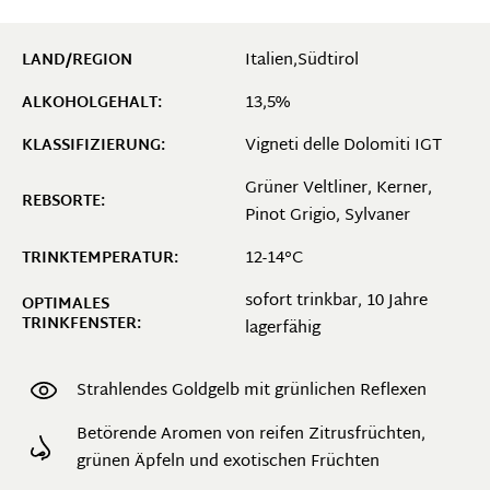
Italien,Südtirol
LAND/REGION
13,5%
ALKOHOLGEHALT:
Vigneti delle Dolomiti IGT
KLASSIFIZIERUNG:
Grüner Veltliner
, Kerner
,
REBSORTE:
Pinot Grigio
, Sylvaner
12-14°C
TRINKTEMPERATUR:
sofort trinkbar, 10 Jahre
OPTIMALES
TRINKFENSTER:
lagerfähig
Strahlendes Goldgelb mit grünlichen Reflexen
Betörende Aromen von reifen Zitrusfrüchten,
grünen Äpfeln und exotischen Früchten