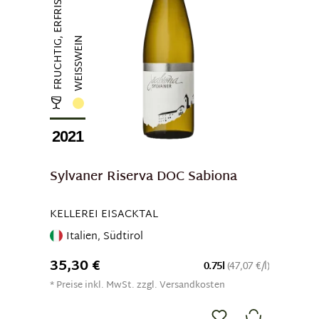
FRUCHTIG, ERFRISCHEND
WEISSWEIN
2021
Sylvaner Riserva DOC Sabiona
KELLEREI EISACKTAL
Italien, Südtirol
35,30 €
0.75l
(47,07 €/l)
* Preise inkl. MwSt. zzgl. Versandkosten