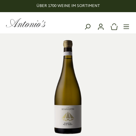
ÜBER 1700 WEINE IM SORTIMENT
alt springen