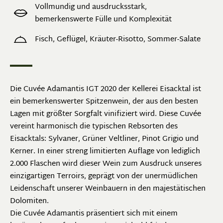
Vollmundig und ausdrucksstark,
bemerkenswerte Fülle und Komplexität
Fisch, Geflügel, Kräuter-Risotto, Sommer-Salate
Die Cuvée Adamantis IGT 2020 der Kellerei Eisacktal ist
ein bemerkenswerter Spitzenwein, der aus den besten
Lagen mit größter Sorgfalt vinifiziert wird. Diese Cuvée
vereint harmonisch die typischen Rebsorten des
Eisacktals: Sylvaner, Grüner Veltliner, Pinot Grigio und
Kerner. In einer streng limitierten Auflage von lediglich
2.000 Flaschen wird dieser Wein zum Ausdruck unseres
einzigartigen Terroirs, geprägt von der unermüdlichen
Leidenschaft unserer Weinbauern in den majestätischen
Dolomiten.
Die Cuvée Adamantis präsentiert sich mit einem