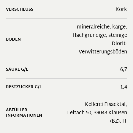
Kork
VERSCHLUSS
mineralreiche, karge,
flachgründige, steinige
BODEN
Diorit-
Verwitterungsböden
6,7
SÄURE G/L
1,4
RESTZUCKER G/L
Kellerei Eisacktal,
ABFÜLLER
Leitach 50, 39043 Klausen
INFORMATIONEN
(BZ), IT