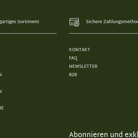
gartiges Sortiment
Sichere Zahlungsmetho
KONTAKT
FAQ
NEWSLETTER
N
B2B
N
NE
Abonnieren und exkl