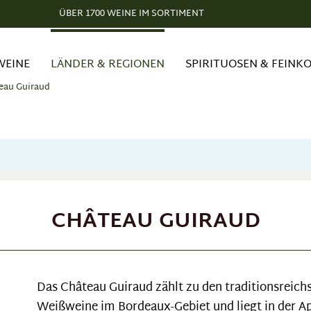
ÜBER 1700 WEINE IM SORTIMENT
WEINE
LÄNDER & REGIONEN
SPIRITUOSEN & FEINK
eau Guiraud
CHÂTEAU GUIRAUD
Das Château Guiraud zählt zu den traditionsreic
Weißweine im Bordeaux-Gebiet und liegt in der Ap