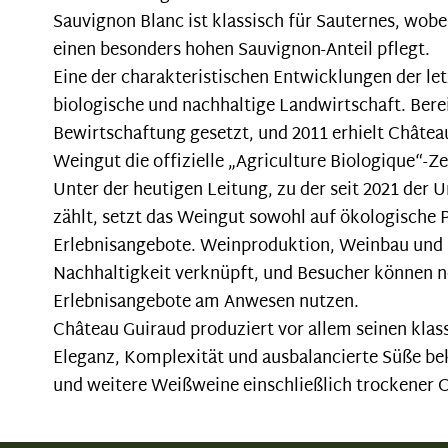
Sauvignon Blanc ist klassisch für Sauternes, wob
einen besonders hohen Sauvignon-Anteil pflegt.
Eine der charakteristischen Entwicklungen der let
biologische und nachhaltige Landwirtschaft. Bere
Bewirtschaftung gesetzt, und 2011 erhielt Châtea
Weingut die offizielle „Agriculture Biologique“-Z
Unter der heutigen Leitung, zu der seit 2021 der
zählt, setzt das Weingut sowohl auf ökologische P
Erlebnisangebote. Weinproduktion, Weinbau und B
Nachhaltigkeit verknüpft, und Besucher können
Erlebnisangebote am Anwesen nutzen.
Château Guiraud produziert vor allem seinen klas
Eleganz, Komplexität und ausbalancierte Süße bek
und weitere Weißweine einschließlich trockener 