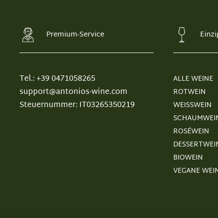
Premium-Service
Einzi
Tel.: +39 0471058265
ALLE WEINE
support@antonios-wine.com
ROTWEIN
Steuernummer: IT03265350219
WEISSWEIN
SCHAUMWEI
ROSÉWEIN
DESSERTWEI
BIOWEIN
VEGANE WEI