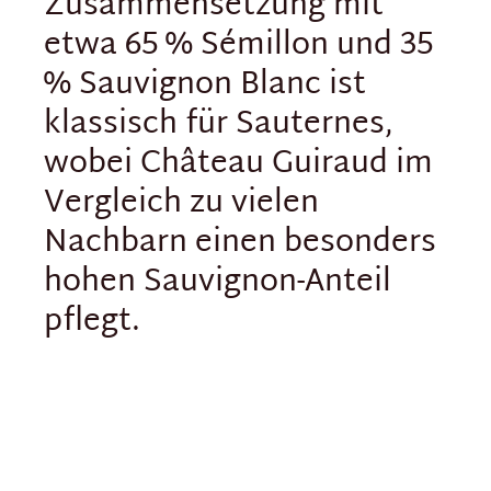
Zusammensetzung mit
etwa 65 % Sémillon und 35
% Sauvignon Blanc ist
klassisch für Sauternes,
wobei Château Guiraud im
Vergleich zu vielen
Nachbarn einen besonders
hohen Sauvignon-Anteil
pflegt.