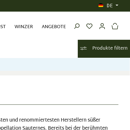
DE
OST
WINZER
ANGEBOTE
Produkte filtern
hsten und renommiertesten Herstellern süßer
pellation Sauternes. Bereits bei der berühmten