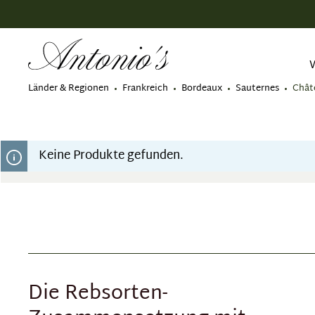
springen
Zur Hauptnavigation springen
Länder & Regionen
Frankreich
Bordeaux
Sauternes
Chât
Keine Produkte gefunden.
Die Rebsorten-