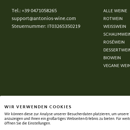
Tel.: +39 0471058265
ALLE WEINE
support@antonios-wine.com
ROTWEIN
Steuernummer: IT03265350219
WEISSWEIN
SCHAUMWEI
ROSÉWEIN
DESSERTWEI
BIOWEIN
VEGANE WEI
WIR VERWENDEN COOKIES
Wir können diese zur Analyse unserer Besucherdaten platzieren, um unsere W
anzuzeigen und Ihnen ein großartiges Webseiten-Erlebnis zu bieten. Für we
öffnen Sie die Einstellungen.