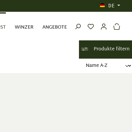
DE
OST
WINZER
ANGEBOTE
Produkte filtern