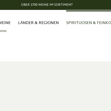
ÜBER 1700 WEINE IM SORTIMENT
WEINE
LÄNDER & REGIONEN
SPIRITUOSEN & FEINK
ronno