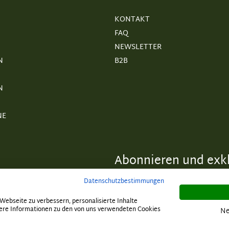
KONTAKT
FAQ
NEWSLETTER
N
B2B
N
NE
Abonnieren und exkl
Datenschutzbestimmungen
ebseite zu verbessern, personalisierte Inhalte
itere Informationen zu den von uns verwendeten Cookies
Ne