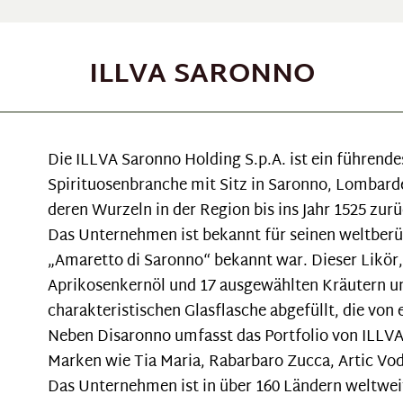
ILLVA SARONNO
Die ILLVA Saronno Holding S.p.A. ist ein führende
Spirituosenbranche mit Sitz in Saronno, Lombarde
deren Wurzeln in der Region bis ins Jahr 1525 zur
Das Unternehmen ist bekannt für seinen weltberü
„Amaretto di Saronno“ bekannt war. Dieser Likör
Aprikosenkernöl und 17 ausgewählten Kräutern und
charakteristischen Glasflasche abgefüllt, die v
Neben Disaronno umfasst das Portfolio von ILLVA
Marken wie Tia Maria, Rabarbaro Zucca, Artic Vod
Das Unternehmen ist in über 160 Ländern weltweit 