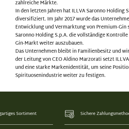
zahlreiche Märkte.
In den letzten Jahren hat ILLVA Saronno Holding S
diversifiziert. Im Jahr 2017 wurde das Unternehme
Entwicklung und Vermarktung von Premium-Gin spe
Saronno Holding S.p.A. die vollständige Kontrol
Gin-Markt weiter auszubauen.
Das Unternehmen bleibt in Familienbesitz und wi
der Leitung von CEO Aldino Marzorati setzt ILLVA
und eine starke Markenidentität, um seine Positio
Spirituosenindustrie weiter zu festigen.
gartiges Sortiment
Sichere Zahlungsmetho