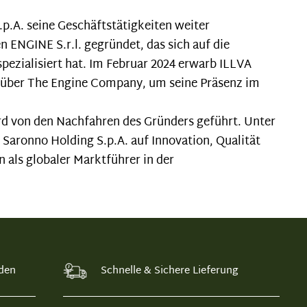
.p.A. seine Geschäftstätigkeiten weiter
n ENGINE S.r.l. gegründet, das sich auf die
zialisiert hat. Im Februar 2024 erwarb ILLVA
le über The Engine Company, um seine Präsenz im
rd von den Nachfahren des Gründers geführt. Unter
 Saronno Holding S.p.A. auf Innovation, Qualität
n als globaler Marktführer in der
den
Schnelle & Sichere Lieferung