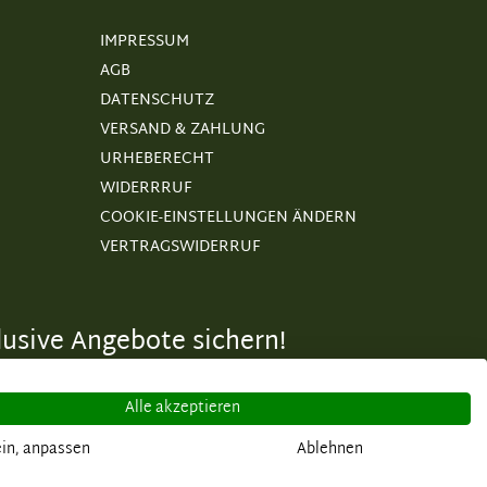
IMPRESSUM
AGB
DATENSCHUTZ
VERSAND & ZAHLUNG
URHEBERECHT
WIDERRRUF
COOKIE-EINSTELLUNGEN ÄNDERN
VERTRAGSWIDERRUF
usive Angebote sichern!
Alle akzeptieren
in, anpassen
Ablehnen