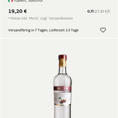
Italien, Südtirol
19,20 €
0.7l
(27,43 €/l)
* Preise inkl. MwSt. zzgl. Versandkosten
Versandfertig in 7 Tagen, Lieferzeit 1-3 Tage