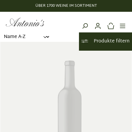
ÜBER 1700 WEINE IM SORTIMENT
alt springen
Produkte filtern