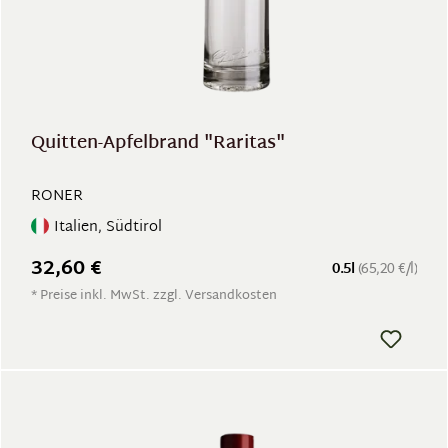
Quitten-Apfelbrand "Raritas"
RONER
Italien, Südtirol
32,60 €
0.5l
(65,20 €/l)
* Preise inkl. MwSt. zzgl. Versandkosten