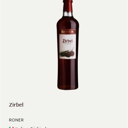
Zirbel
RONER