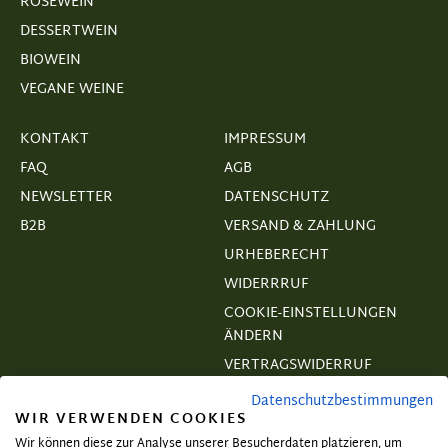
ROSÉWEIN
DESSERTWEIN
BIOWEIN
VEGANE WEINE
KONTAKT
IMPRESSUM
FAQ
AGB
NEWSLETTER
DATENSCHUTZ
B2B
VERSAND & ZAHLUNG
URHEBERECHT
WIDERRRUF
COOKIE-EINSTELLUNGEN
ÄNDERN
VERTRAGSWIDERRUF
Datenschutzbestimmungen
WIR VERWENDEN COOKIES
Wir können diese zur Analyse unserer Besucherdaten platzieren, um