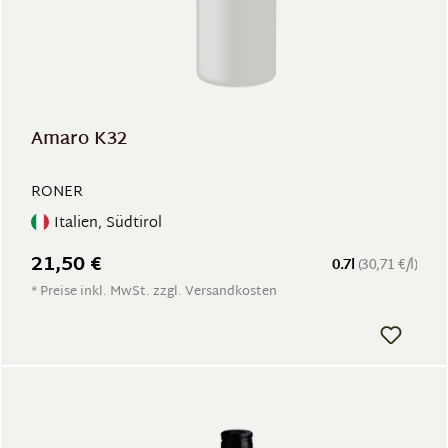
Amaro K32
RONER
Italien, Südtirol
21,50 €
0.7l
(30,71 €/l)
* Preise inkl. MwSt. zzgl. Versandkosten