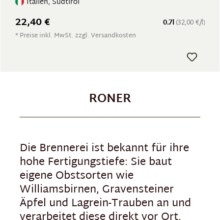
Italien, Südtirol
22,40 €
0.7l
(32,00 €/l)
* Preise inkl. MwSt. zzgl. Versandkosten
RONER
Die Brennerei ist bekannt für ihre
hohe Fertigungstiefe: Sie baut
eigene Obstsorten wie
Williamsbirnen, Gravensteiner
Äpfel und Lagrein-Trauben an und
verarbeitet diese direkt vor Ort.