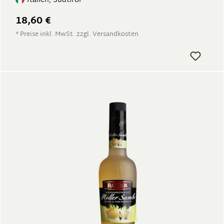
Italien, Südtirol
18,60 €
* Preise inkl. MwSt. zzgl. Versandkosten