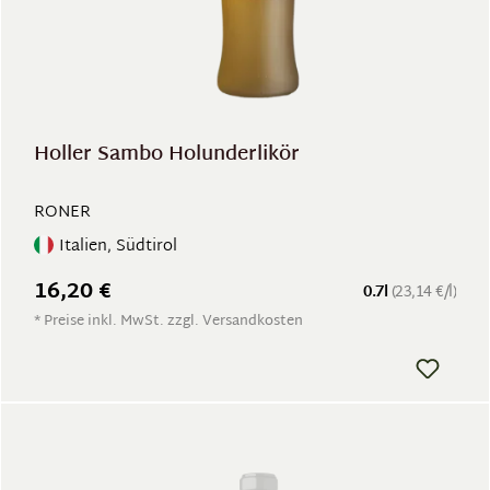
Holler Sambo Holunderlikör
RONER
Italien, Südtirol
16,20 €
0.7l
(23,14 €/l)
* Preise inkl. MwSt. zzgl. Versandkosten