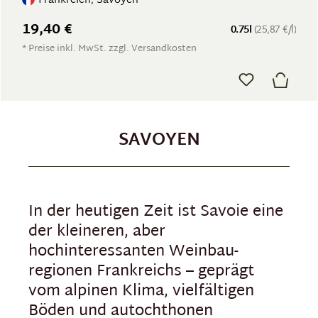
Frankreich, Savoyen
19,40 €
0.75l
(25,87 €/l)
* Preise inkl. MwSt. zzgl. Versandkosten
SAVOYEN
In der heutigen Zeit ist Savoie eine
der kleineren, aber
hochinteressanten Weinbau­
regionen Frankreichs – geprägt
vom alpinen Klima, vielfältigen
Böden und autochthonen