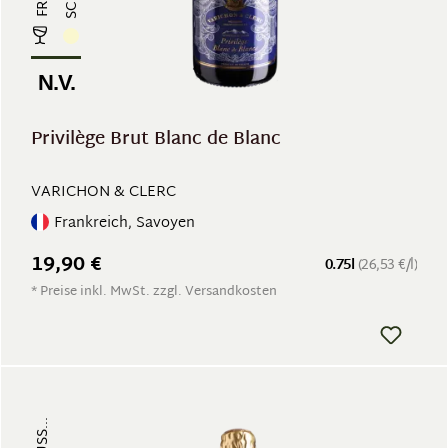
N.V.
Privilège Brut Blanc de Blanc
VARICHON & CLERC
Frankreich, Savoyen
19,90 €
0.75l
(26,53 €/l)
* Preise inkl. MwSt. zzgl. Versandkosten