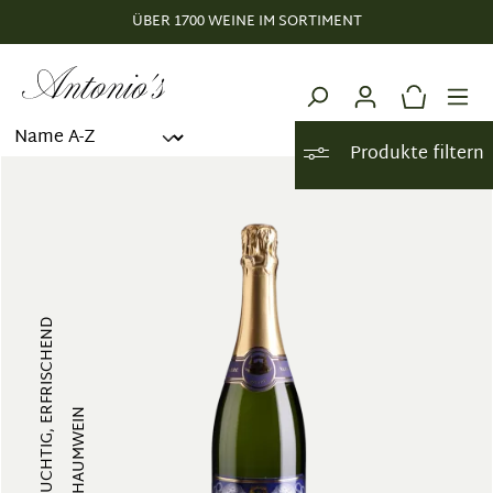
ÜBER 1700 WEINE IM SORTIMENT
alt springen
Produkte filtern
FRUCHTIG, ERFRISCHEND
SCHAUMWEIN