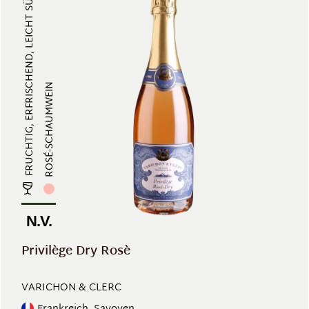
FRUCHTIG, ERFRISCHEND, LEICHT SÜSS...
ROSÉ-SCHAUMWEIN
N.V.
Privilège Dry Rosè
VARICHON & CLERC