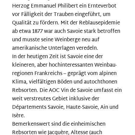
Herzog Emmanuel Philibert ein Ernte­verbot
vor Fälligkeit der Trauben eingeführt, um
Qualität zu fördern. Mit der Reblaus­epidemie
ab etwa 1877 war auch Savoie stark betroffen
und musste seine Weinberge neu auf
amerikanische Unterlagen veredeln.
In der heutigen Zeit ist Savoie eine der
kleineren, aber hochinteressanten Weinbau­
regionen Frankreichs – geprägt vom alpinen
Klima, vielfältigen Böden und autochthonen
Rebsorten. Die AOC Vin de Savoie umfasst ein
weit verstreutes Gebiet inklusive der
Départements Savoie, Haute-Savoie, Ain und
Isère.
Bemerkenswert sind die einheimischen
Rebsorten wie Jacquère, Altesse (auch