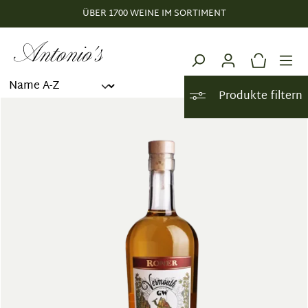
ÜBER 1700 WEINE IM SORTIMENT
alt springen
Produkte filtern