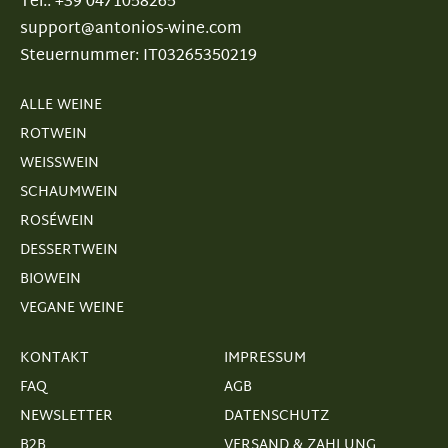
Tel.: +39 0471058265
support@antonios-wine.com
Steuernummer: IT03265350219
ALLE WEINE
ROTWEIN
WEISSWEIN
SCHAUMWEIN
ROSÉWEIN
DESSERTWEIN
BIOWEIN
VEGANE WEINE
KONTAKT
IMPRESSUM
FAQ
AGB
NEWSLETTER
DATENSCHUTZ
B2B
VERSAND & ZAHLUNG