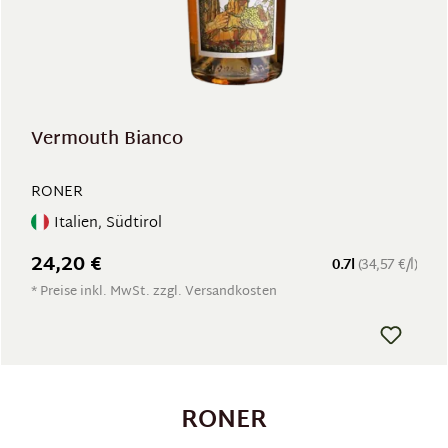
Vermouth Bianco
RONER
Italien, Südtirol
24,20 €
0.7l
(34,57 €/l)
* Preise inkl. MwSt. zzgl. Versandkosten
RONER