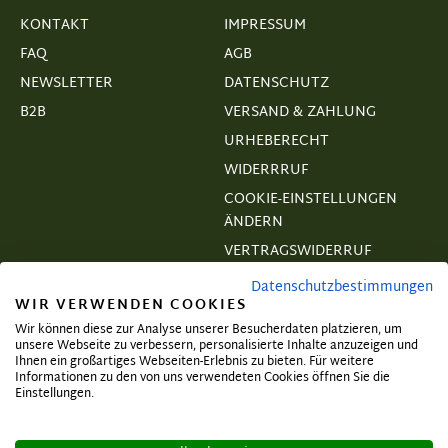
KONTAKT
IMPRESSUM
FAQ
AGB
NEWSLETTER
DATENSCHUTZ
B2B
VERSAND & ZAHLUNG
URHEBERECHT
WIDERRRUF
COOKIE-EINSTELLUNGEN
ÄNDERN
VERTRAGSWIDERRUF
Datenschutzbestimmungen
WIR VERWENDEN COOKIES
Wir können diese zur Analyse unserer Besucherdaten platzieren, um
unsere Webseite zu verbessern, personalisierte Inhalte anzuzeigen und
Abonnieren und exklusive Angebote
Ihnen ein großartiges Webseiten-Erlebnis zu bieten. Für weitere
Informationen zu den von uns verwendeten Cookies öffnen Sie die
sichern!
Einstellungen.