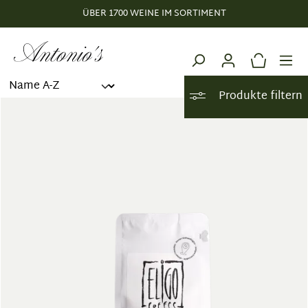
ÜBER 1700 WEINE IM SORTIMENT
alt springen
Produkte filtern