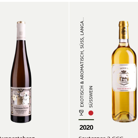
EXOTISCH & AROMATISCH, SÜSS, LANGA...
SÜSSWEIN
2020