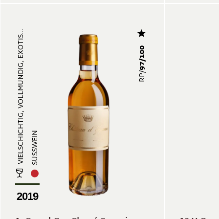
VIELSCHICHTIG, VOLLMUNDIG, EXOTIS...
97/100
RP/
SÜSSWEIN
2019