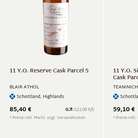
11 Y.O. Reserve Cask Parcel 5
11 Y.O. S
Cask Parc
BLAIR ATHOL
TEANINICH
Schottland, Highlands
Schottl
85,40 €
59,10 €
0.7l
(122,00 €/l)
* Preise inkl. MwSt. zzgl. Versandkosten
* Preise inkl