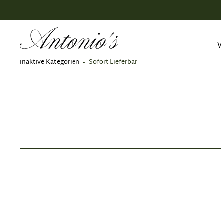
springen
Zur Hauptnavigation springen
inaktive Kategorien
Sofort Lieferbar