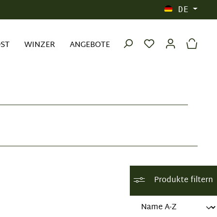
DE
OST
WINZER
ANGEBOTE
Produkte filtern