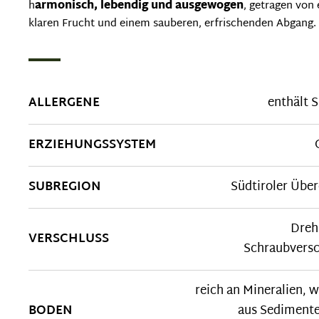
h
armonisch, lebendig und ausgewogen
, getragen von 
klaren Frucht und einem sauberen, erfrischenden Abgang.
ALLERGENE
enthält S
ERZIEHUNGSSYSTEM
SUBREGION
Südtiroler Übe
Dreh
VERSCHLUSS
Schraubversc
reich an Mineralien, 
BODEN
aus Sedimente