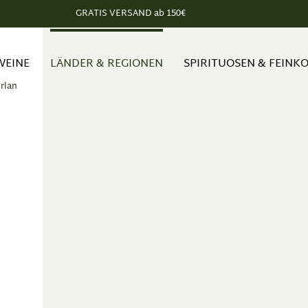
GRATIS VERSAND ab 150€
WEINE
LÄNDER & REGIONEN
SPIRITUOSEN & FEINK
irlan