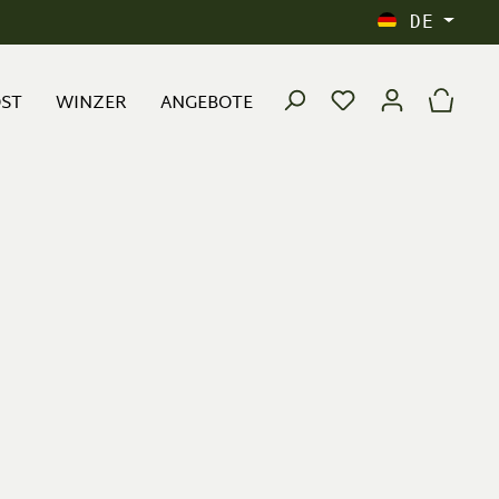
DE
OST
WINZER
ANGEBOTE