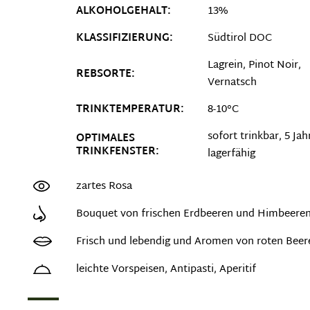
ALKOHOLGEHALT:
13%
KLASSIFIZIERUNG:
Südtirol DOC
Lagrein
, Pinot Noir
,
REBSORTE:
Vernatsch
TRINKTEMPERATUR:
8-10°C
sofort trinkbar, 5 Jah
OPTIMALES
TRINKFENSTER:
lagerfähig
zartes Rosa
Bouquet von frischen Erdbeeren und Himbeere
Frisch und lebendig und Aromen von roten Beer
leichte Vorspeisen, Antipasti, Aperitif