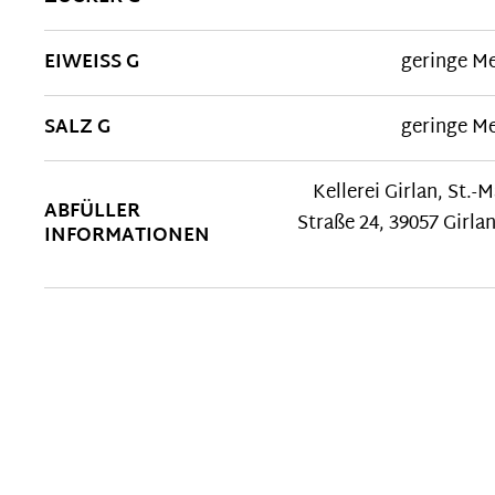
EIWEISS G
geringe M
SALZ G
geringe M
Kellerei Girlan, St.-M
ABFÜLLER
Straße 24, 39057 Girlan
INFORMATIONEN