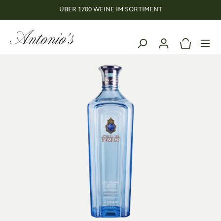
ÜBER 1700 WEINE IM SORTIMENT
alt springen