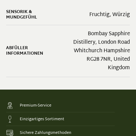
SENSORIK &
Fruchtig
, Würzig
MUNDGEFÜHL
Bombay Sapphire
Distillery, London Road
ABFÜLLER
Whitchurch Hampshire
INFORMATIONEN
RG28 7NR, United
Kingdom
Premium-Service
Einzigartiges Sortiment
Sichere Zahlungsmethoden