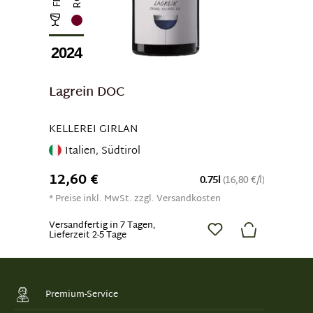
2024
Lagrein DOC
KELLEREI GIRLAN
Italien, Südtirol
12,60 €
0.75l
(16,80 €/l)
* Preise inkl. MwSt. zzgl. Versandkosten
Versandfertig in 7 Tagen,
Lieferzeit 2-5 Tage
Premium-Service