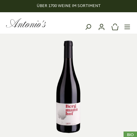
ÜBER 1700 WEINE IM SORTIMENT
alt springen
BIO