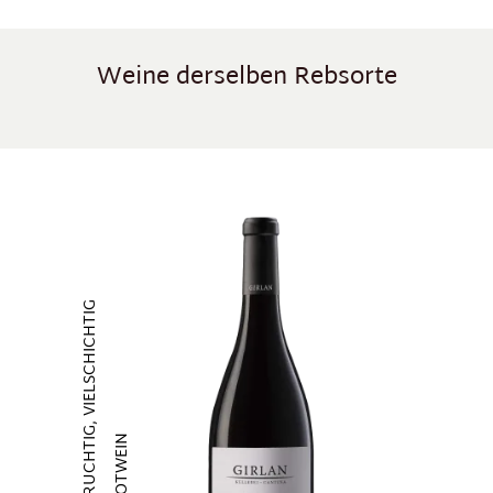
Weine derselben Rebsorte
Produktgalerie überspringen
FRUCHTIG, VIELSCHICHTIG
ROTWEIN