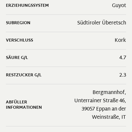
Guyot
ERZIEHUNGSSYSTEM
Südtiroler Überetsch
SUBREGION
Kork
VERSCHLUSS
4.7
SÄURE G/L
2.3
RESTZUCKER G/L
Bergmannhof,
Unterrainer Straße 46,
ABFÜLLER
INFORMATIONEN
39057 Eppan an der
Weinstraße, IT