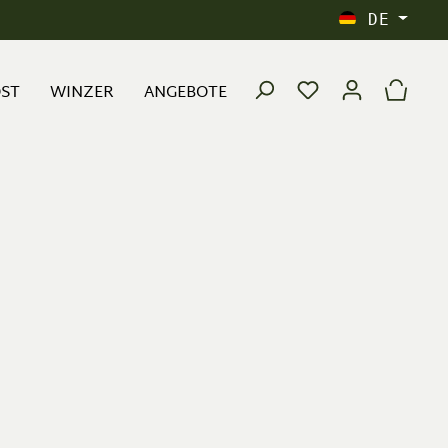
DE
OST
WINZER
ANGEBOTE