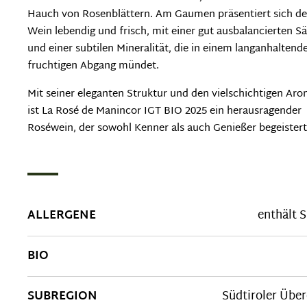
Hauch von Rosenblättern. Am Gaumen präsentiert sich de
Wein lebendig und frisch, mit einer gut ausbalancierten S
und einer subtilen Mineralität, die in einem langanhaltend
fruchtigen Abgang mündet.
Mit seiner eleganten Struktur und den vielschichtigen Ar
ist La Rosé de Manincor IGT BIO 2025 ein herausragender
Roséwein, der sowohl Kenner als auch Genießer begeistert
ALLERGENE
enthält S
BIO
SUBREGION
Südtiroler Übe