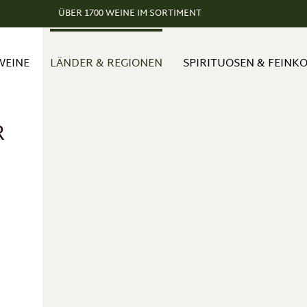
ÜBER 1700 WEINE IM SORTIMENT
WEINE
LÄNDER & REGIONEN
SPIRITUOSEN & FEINK
R