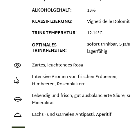
ALKOHOLGEHALT:
13%
KLASSIFIZIERUNG:
Vigneti delle Dolomit
TRINKTEMPERATUR:
12-14°C
sofort trinkbar, 5 Jah
OPTIMALES
TRINKFENSTER:
lagerfähig
Zartes, leuchtendes Rosa
Intensive Aromen von frischen Erdbeeren,
Himbeeren, Rosenblättern
Lebendig und frisch, gut ausbalancierte Säure, s
Mineralität
Lachs - und Garnelen Antipasti, Aperitif