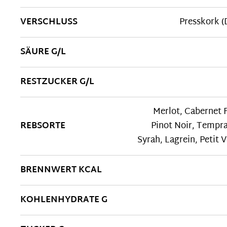
VERSCHLUSS
Presskork (
SÄURE G/L
RESTZUCKER G/L
Merlot, Cabernet 
REBSORTE
Pinot Noir, Tempra
Syrah, Lagrein, Petit 
BRENNWERT KCAL
KOHLENHYDRATE G