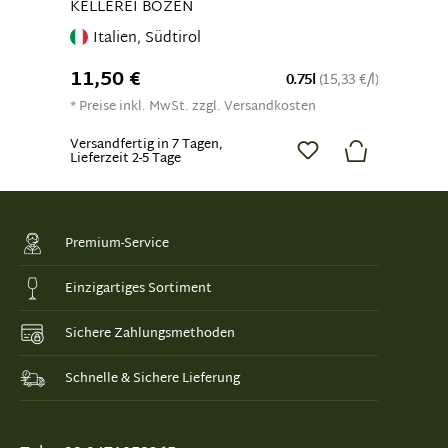
KELLEREI BOZEN
Italien, Südtirol
11,50 €
0.75l
(15,33 €/l)
* Preise inkl. MwSt. zzgl. Versandkosten
Versandfertig in 7 Tagen,
Lieferzeit 2-5 Tage
Premium-Service
Einzigartiges Sortiment
Sichere Zahlungsmethoden
Schnelle & Sichere Lieferung