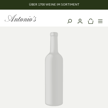
ÜBER 1700 WEINE IM SORTIMENT
alt springen