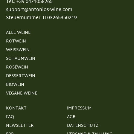
Tel.: +39 0471058265
support@antonios-wine.com
Steuernummer: IT03265350219
ALLE WEINE
ROTWEIN
WEISSWEIN
SCHAUMWEIN
ROSÉWEIN
DESSERTWEIN
BIOWEIN
VEGANE WEINE
KONTAKT
IMPRESSUM
FAQ
AGB
NEWSLETTER
DATENSCHUTZ