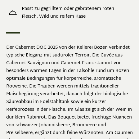
Passt zu gegrilltem oder gebratenem roten
Fleisch, Wild und reifem Käse
Der Cabernet DOC 2025 von der Kellerei Bozen verbindet
typische Eleganz mit südtiroler Terroir. Die Cuvée aus
Cabernet Sauvignon und Cabernet Franc stammt von
besonders warmen Lagen in der Talsohle rund um Bozen –
optimale Bedingungen für körperreiche, aromatische
Rotweine. Die Trauben werden mittels traditioneller
Maischegärung verarbeitet, danach folgt der biologische
Säureabbau im Edelstahltank sowie ein kurzer
Reifeprozess in der Flasche. Im Glas zeigt sich der Wein in
dunklem Rubinrot. Das Bouquet bietet fruchtige Nuancen
von schwarzer Johannisbeere, Brombeere und
Preiselbeere, ergänzt durch feine Würznoten. Am Gaumen