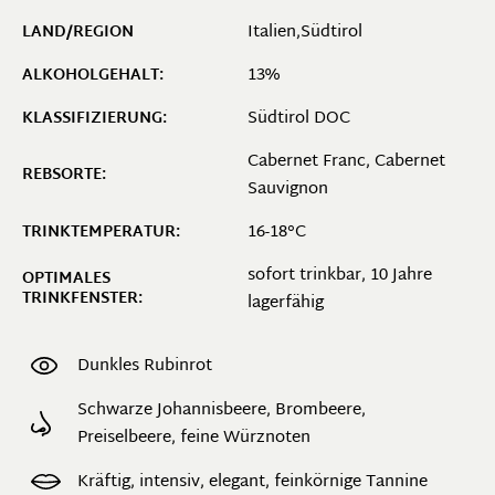
Italien,Südtirol
LAND/REGION
13%
ALKOHOLGEHALT:
Südtirol DOC
KLASSIFIZIERUNG:
Cabernet Franc
, Cabernet
REBSORTE:
Sauvignon
16-18°C
TRINKTEMPERATUR:
sofort trinkbar, 10 Jahre
OPTIMALES
TRINKFENSTER:
lagerfähig
Dunkles Rubinrot
Schwarze Johannisbeere, Brombeere,
Preiselbeere, feine Würznoten
Kräftig, intensiv, elegant, feinkörnige Tannine