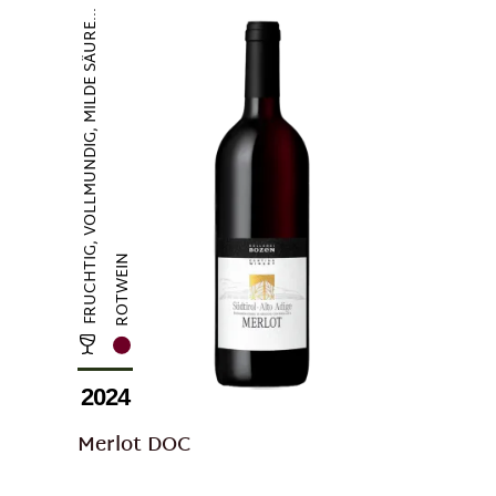
FRUCHTIG, VOLLMUNDIG, MILDE SÄURE...
ROTWEIN
2024
Merlot DOC