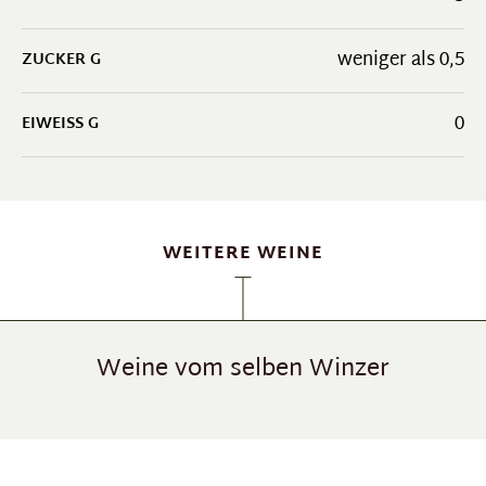
weniger als 0,5
ZUCKER G
0
EIWEISS G
WEITERE WEINE
Weine vom selben Winzer
Produktgalerie überspringen