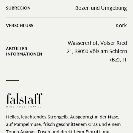
Bozen und Umgebung
SUBREGION
Kork
VERSCHLUSS
Wassererhof, Völser Ried
ABFÜLLER
21, 39050 Völs am Schlern
INFORMATIONEN
(BZ), IT
Helles, leuchtendes Strohgelb. Ausgeprägt in der Nase,
auf Pampelmuse, frisch geschnittenem Gras und einem
Touch Ananas. Frisch und direkt beim Eintritt, mit