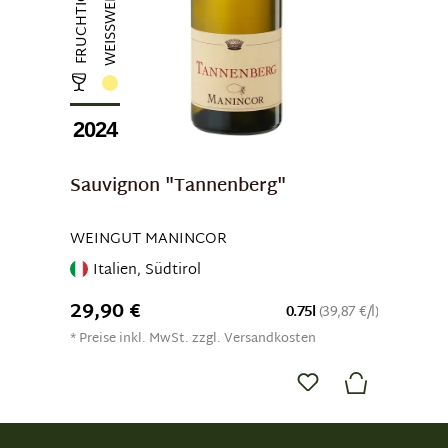
WEISSWEIN
2024
Sauvignon "Tannenberg"
WEINGUT MANINCOR
Italien, Südtirol
29,90 €
0.75l
(39,87 €/l)
* Preise inkl. MwSt. zzgl. Versandkosten